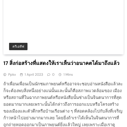
ครีเอทีฟ
17 สิ่งก่อสร้างที่แสดงให้เราเห็นว่าอนาคตได้มาถึงแล้ว
Ppkx
1 April 2023
0
1 Mins
ถ้าเพื่อนเพื่อนเป็นนักชมภาพยนต์หรืออาจจะชอบอ่านหนังสือแล้วละ
ก็จะต้องพบสิ่งหนึ่งอย่างแน่นั้นและนั้นก็คือสภาพแวดล้อมของ เมือง
หรือสถานที่ในฉากภาพยนต์หรือหนังสือนั้นช่างเป็นจินตนาการที่สุด
ยอดมากมากเลยเพราะนั้นได้กล่าวถึงการออกแบบหรือโครงสร้าง
ของเมืองและตัวตึกหรือบ้านเรือนต่าง ๆ ที่สอดคล้องไปกับสิ่งที่เจริญ
ก้าวหน้าไปอย่างมากมากเลย โดยยิ่งถ้าเราได้เห็นในจินตนาการที่
ถูกถ่ายทอดออกมาเป็นภาพยนต์ยิ่งแล้วใหญ่ เลยเพราะเมื่อเราดู