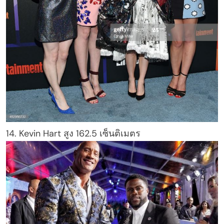
14. Kevin Hart สูง 162.5 เซ็นติเมตร