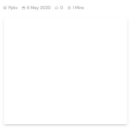
Ppkx
6 May 2020
0
1 Mins