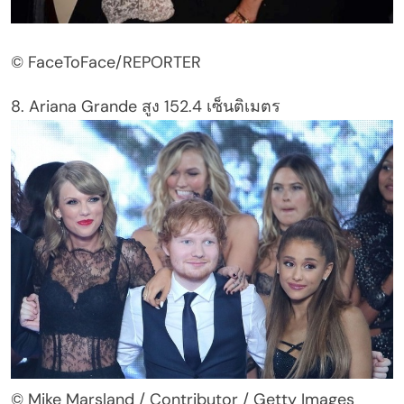
© FaceToFace/REPORTER
8. Ariana Grande สูง 152.4 เซ็นติเมตร
© Mike Marsland / Contributor / Getty Images