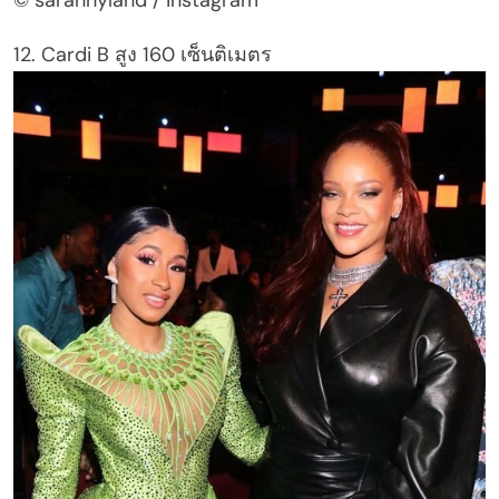
12. Cardi B สูง 160 เซ็นติเมตร