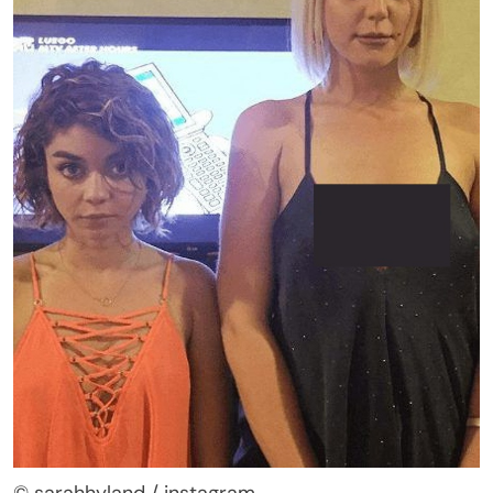
© sarahhyland / instagram