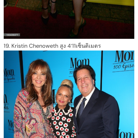
19. Kristin Chenoweth สูง 4′11เซ็นติเมตร