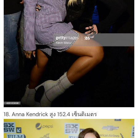
18. Anna Kendrick สูง 152.4 เซ็นติเมตร