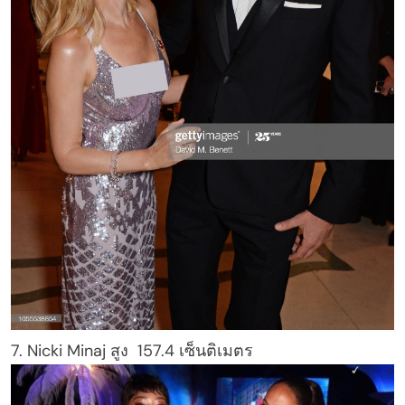
7. Nicki Minaj สูง 157.4 เซ็นติเมตร