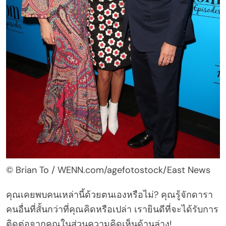
© Brian To / WENN.com/agefotostock/East News
คุณเคยพบคนเหล่านี้ด้วยตนเองหรือไม่? คุณรู้จักดารา
คนอื่นที่สั้นกว่าที่คุณคิดหรือเปล่า เรายินดีที่จะได้รับการ
ติดต่อจากคุณในส่วนความคิดเห็นด้านล่าง!