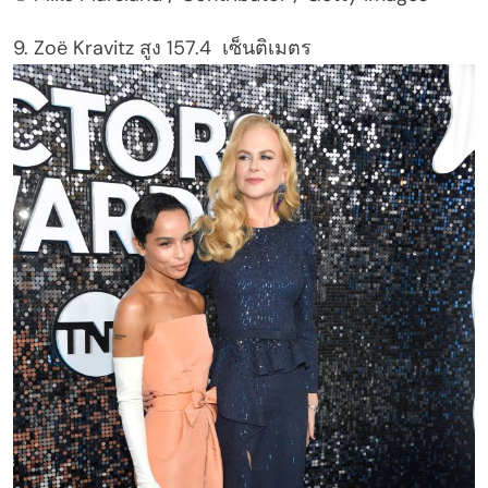
9. Zoë Kravitz สูง 157.4 เซ็นติเมตร