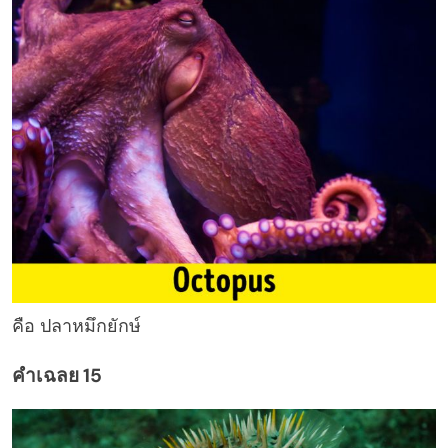
คือ ปลาหมึกยักษ์
คำเฉลย 15