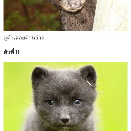
ดูคำเฉลยด้านล่าง
ตัวที่ 11