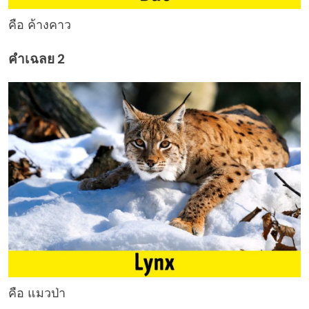
คือ ค้างคาว
คำเฉลย 2
คือ แมวป่า