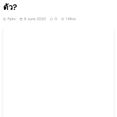
ตัว?
Ppkx
8 June 2020
0
1 Mins