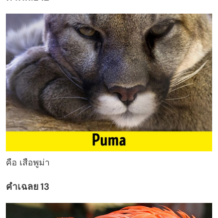
คือ เสือพูม่า
คำเฉลย 13