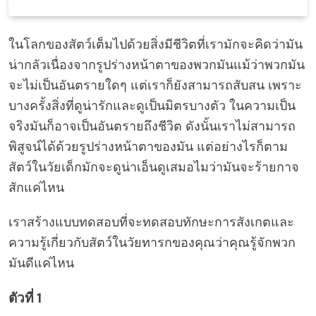
ในโลกของสัตว์เต็มไปด้วยสิ่งมีชีวิตที่เรามักจะคิดว่ามัน
น่ากลัวเนื่องจากรูปร่างหน้าตาของพวกมันแม้ว่าพวกมัน
จะไม่เป็นอันตรายใดๆ แต่เราก็ยังสามารถสับสน เพราะ
บางครั้งสิ่งที่ดูน่ารักและดูเป็นมิตรบางตัว ในความเป็น
จริงมันก็อาจเป็นอันตรายถึงชีวิต ดังนั้นเราไม่สามารถ
พิสูจน์ได้ด้วยรูปร่างหน้าตาของมัน แต่อย่างไรก็ตาม
สัตว์ในวัยเด็กมักจะดูน่าเอ็นดูเสมอไมว่ามันจะร้ายกาจ
สักแค่ไหน
เราสร้างแบบทดสอบที่จะทดสอบทักษะการสังเกตและ
ความรู้เกี่ยวกับสัตว์ในวัยทารกของคุณว่าคุณรู้จักพวก
มันดีแค่ไหน
ตัวที่ 1