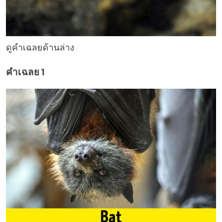
ดูคำเฉลยด้านล่าง
คำเฉลย 1