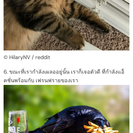
© HilaryNV / reddit
6. ขณะที่เรากำลังเผลออยู่นั้น เราก็เจอตัวดี ที่กำลังแอ็
คชั่นพร้อมกับ เฟรนฟรายของเรา