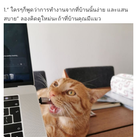
1.“ ใครๆก็พูดว่าการทำงานจากที่บ้านนั้นง่าย และแสน
สบาย” ลองคิดดูใหม่นะถ้าที่บ้านคุณมีแมว