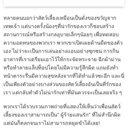
หลายคนบอกว่าสัตว์เลี้ยงเหมือนเป็นดั่งของขวัญจาก
เทพเจ้า แต่บางครั้งน้องๆที่น่ารักของเราก็ชอบสร้าง
สถานการณ์หรือสร้างกลอุบายเล็กๆน้อยๆ เพื่อทดสอบ
ความอดทนของพวกเรา พวกเขาเปิดเผยด้านมืดของตัว
เอง ไม่ว่าจะเป็นการเล่นอย่างแอบอย่างซุกซน การกิน
อาหารที่เราเตรียมเอาไว้ให้กระจัดหระจาย ฉีกผ้าม่าน
หรือทำลายแล็ปท็อปโดยไม่มีความรู้สึกผิด แถมยังทำ
หน้าตาระรื่นมีความสุขหลังจากที่ได้ทำแล้วซะอีก และนี่
เป็นเพียงตัวอย่างบางส่วนของสัตว์เลี้ยงอันเป็นที่รักของ
เรา แต่กลับทำตัวไม่น่ารักเท่าที่มันควรจะเป็นเลยจริง ๆ
พวกเราได้รวบรวมภาพถ่ายที่แสดงให้เห็นว่าเพื่อนสัตว์
เลี้ยงของเราสามารถเป็น“ ผู้ร้ายแสนรัก” ที่ไม่สำนึกผิด
แต่มันก็ตลกจนเราไม่สามารถหยุดขำได้เลย!