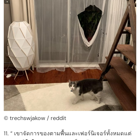
© trechswjakow / reddit
11. “ เขาจัดการของตามพื้นและเฟอร์นิเจอร์ทั้งหมดแต่