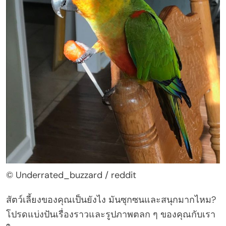
© Underrated_buzzard / reddit
สัตว์เลี้ยงของคุณเป็นยังไง มันซุกซนและสนุกมากไหม?
โปรดแบ่งปันเรื่องราวและรูปภาพตลก ๆ ของคุณกับเรา