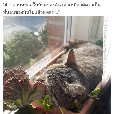
14. “ สวนหย่อมในบ้านของฉัน เจ้าเหมียวคิดว่าเป็น
ที่นอนของมันไปแล้วแหละ …”