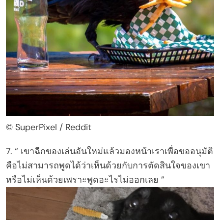
© SuperPixel / Reddit
7. “ เขาฉีกของเล่นอันใหม่แล้วมองหน้าเราเพื่อขออนุมัติ
คือไม่สามารถพูดได้ว่าเห็นด้วยกับการตัดสินใจของเขา
หรือไม่เห็นด้วยเพราะพูดอะไรไม่ออกเลย ”