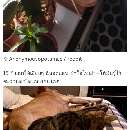
© Anonymousopotamus / reddit
15. “ บอกให้เงียบๆ ฉันจะนอนเข้าใจไหม!” -ให้มันรู้ไว้
ซะว่าแมวไม่เคยยอมใคร