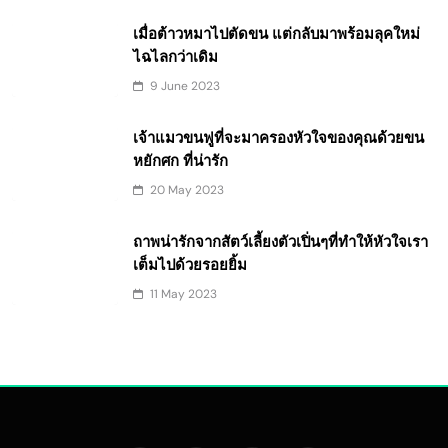
เมื่อต้าวหมาไปตัดขน แต่กลับมาพร้อมลุคใหม่
ไฉไลกว่าเดิม
9 June 2023
เจ้าแมวขนฟูที่จะมาครองหัวใจของคุณด้วยขน
หยักศก ที่น่ารัก
20 May 2023
ถาพน่ารักจากสัตว์เลี้ยงตัวเปิ่นๆที่ทำให้หัวใจเรา
เต็มไปด้วยรอยยิ้ม
11 May 2023