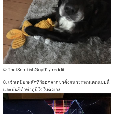
© ThatScottishGuy91 / reddit
8. เจ้าเหมียวผลักทีวีออกจากขาตั้งจนกระจกแตกแบบนี้
และมันก็ทำท่าภูมิใจในตัวเอง