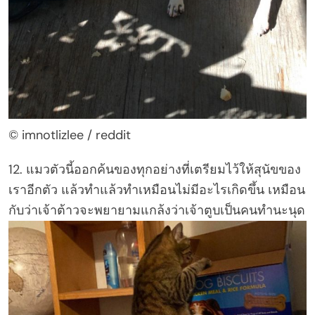
© imnotlizlee / reddit
12. แมวตัวนี้ออกค้นของทุกอย่างที่เตรียมไว้ให้สุนัขของ
เราอีกตัว แล้วทำแล้วทำเหมือนไม่มีอะไรเกิดขึ้น เหมือน
กับว่าเจ้าต้าวจะพยายามแกล้งว่าเจ้าตูบเป็นคนทำนะนุด