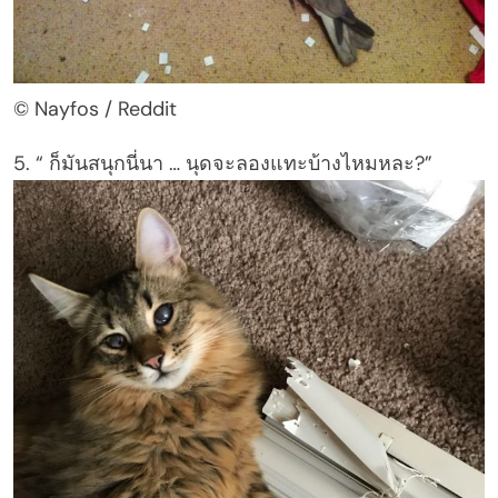
© Nayfos / Reddit
5. “ ก็มันสนุกนี่นา … นุดจะลองแทะบ้างไหมหละ?”