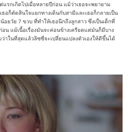
งแต่แรกเกิดไปเมื่อหลายปีก่อน แม้ว่าเธอจะพยายาม
สุดเธอก็ตัดสินใจแยกทางเดินกับสามีและเธอก็กลายเป็น
้อยวัย 7 ขวบ ที่ทำให้เธอนึกถึงลูกสาว ซึ่งเป็นเด็กที่
่อน แม้เนื้อเรื่องมันจะค่อนข้างเครียดแต่มันก็มีบาง
่าในที่สุดแล้วลิซซี่จะเปลี่ยนแปลงตัวเองให้ดีขึ้นได้