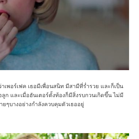
ว่าเพอร์เฟค เธอมีเพื่อนสนิท มีสามีที่ร่ำรวย และก็เป็น
ูก และเมื่อฮันเตอร์ตั้งท้องก็มีสิ่งรบกวนเกิดขึ้น ไม่มี
ร้ายๆบางอย่างกำลังควบคุมตัวเธออยู่