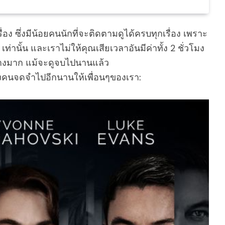
ง ซึ่งมีน้อยคนนักที่จะติดตามดูได้ครบทุกเรื่อง เพราะ
เท่านั้น และเราไม่ให้คุณเสียเวลาอันมีค่าทั้ง 2 ชั่วโมง
่างมาก แม้จะดูจบไปนานแล้ว
งคนจดจำไปอีกนานให้เพื่อนๆของเรา: