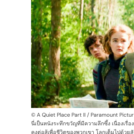
© A Quiet Place Part II / Paramount Pictu
นี่เป็นหนังระทึกขวัญที่มีความลึกซึ้ง เนื่อง
คงต่อสู้เพื่อชีวิตของพวกเขา โลกเต็มไปด้วย