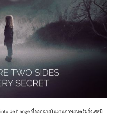
reinte de l’ ange ที่ออกฉายในงานภาพยนตร์ฝรั่งเศสปี