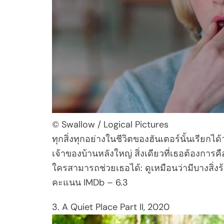
© Swallow / Logical Pictures
ทุกสิ่งทุกอย่างในชีวิตของฮันเตอร์นั้นเรียกได้
เจ้าของบ้านหลังใหญ่ สิ่งเดียวที่เธอต้องการคือล
ใครสามารถช่วยเธอได้: ดูเหมือนว่ามีบางสิ่ง
คะแนน IMDb – 6.3
3. A Quiet Place Part II, 2020