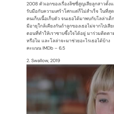
2008 ตัวเอกของเรื่องลิซซี่สูญเสียลูกสาวตั้
รับมือกับความเศร้าโศกแต่ก็ไม่สำเร็จ ในที่
คนเก็บเนื้อเก็บตัว จนเธอได้มาพบกับโลล่าเด็กน
มีอายุใกล้เคียงกันถ้าลูกของเธอไม่จากไปเสียก
ตอนที่ทำให้เราซาบซึ้งใจได้อยู่ มาร่วมติดตามว
หรือไม และโลล่าจะมาช่วยอะไรเธอได้บ้าง
คะแนน IMDb – 6.5
2. Swallow, 2019