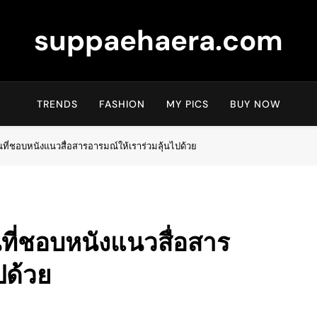
suppaehaera.com
TRENDS
FASHION
MY PICS
BUY NOW
ี่ชอบหนังแนวสื่อสารอารมณ์ให้เราร่วมลุ้นไปด้วย
ี่ชอบหนังแนวสื่อสาร
ปด้วย