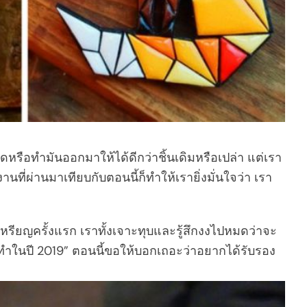
าดหรือทำมันออกมาให้ได้ดีกว่าชิ้นเดิมหรือเปล่า แต่เรา
ที่ผ่านมาเทียบกับตอนนี้ก็ทำให้เรายิ่งมั่นใจว่า เรา
ยญครั้งแรก เราทั้งเจาะทุบและรู้สึกงงไปหมดว่าจะ
ทำในปี 2019” ตอนนี้ขอให้บอกเถอะว่าอยากได้รับรอง