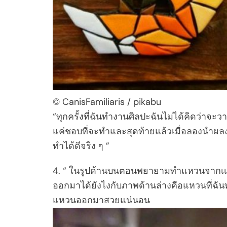
© CanisFamiliaris / pikabu
“ทุกครั้งที่ฉันทำงานศิลปะฉันไม่ได้คิดว่าจะว
แค่ชอบที่จะทำและสุดท้ายแล้วเมื่อลองนำผลงาน
ทำได้ดีจริง ๆ ”
4. “ ในรูปด้านบนตอนพยายามทำแหวนจากเเหรี
ออกมาได้ยังไงกับภาพด้านล่างคือแหวนที่ฉัน
แหวนออกมาสวยแน่นอน