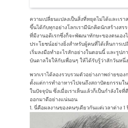
ความเปลี่ยนแปลงเป็นสิ่งที่หยุดไม่ได้และเรา
ขึ้นได้กับทุกอย่างโลกเรามีนักคิดนักสร้างสรร
ที่มีงานอดิเรกซึ่งก็จะพัฒนาทักษะของตนเองไปเรื
ประโยชน์อย่างยิ่งสำหรับผู้คนที่ได้เห็นการเปลี่
เริ่มลงมือทำอะไรสักอย่างในตอนนี้ และรูปภา
บันดาลใจให้กับเพื่อนๆ ให้ได้รับรู้ว่าสักวันหนึ
พวกเราได้ลองรวบรวมตัวอย่างภาพถ่ายของ
ตั้งแต่การทำอาหารไปจนถึงสถาปัตยกรรมในครั้ง
ในปัจจุบัน ซึ่งเมื่อเราเห็นแล้วก็เป็นกำลังใจท
ออกมาดีอย่างแน่นอน
1. นี่คือผลงานของคนๆเดียวกันแต่เวลาต่าง 1 ป