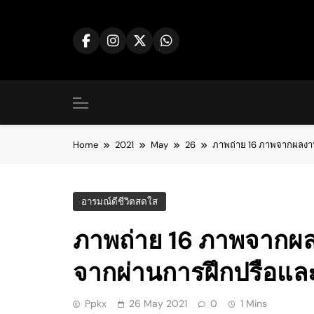
Skip
to
content
Home
2021
May
26
ภาพถ่าย 16 ภาพจากผลงาน
อารมณ์ดีชีวิตสดใส
ภาพถ่าย 16 ภาพจากผลง
จากผ่านการฝึกปรือแล
Ppkx
26 May 2021
0
1 Mins