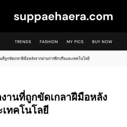
suppaehaera.com
TRENDS
FASHION
MY PICS
BUY NOW
ที่ถูกขัดเกลาฝีมือหลังจากผ่านการฝึกปรือและเทคโนโลยี
านที่ถูกขัดเกลาฝีมือหลัง
ะเทคโนโลยี