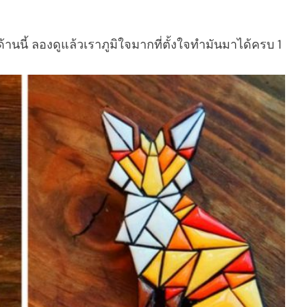
ด้านนี้ ลองดูแล้วเราภูมิใจมากที่ตั้งใจทำมันมาได้ครบ 1