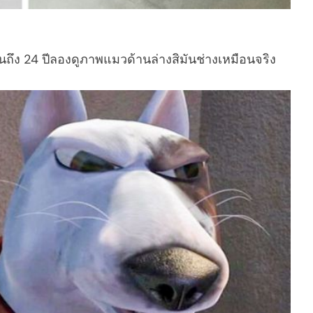
กันถึง 24 ปีลองดูภาพแมวด้านล่างสิมันช่างเหมือนจริง