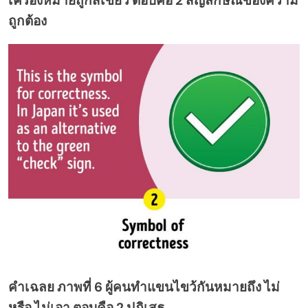
เครื่องหมายถูกสีเขียว ตอบคือ 2 สัญลักษณ์ของความ
ถูกต้อง
คำเฉลย ภาพที่ 6 ผู้คนทำแขนไขว้กันหมายถึง ไม่
หรือ ไม่เอา ตอบคือ 2 ปฎิเสธ