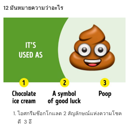
12 มันหมายความว่าอะไร
ไอศกรีมช๊อกโกแลต 2 สัญลักษณ์แห่งความโชค
ดี 3 อึ