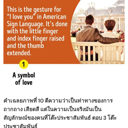
คำเฉลยภาพที่ 10 ตีความว่าเป็นท่าทางของการ
ถากถาง เสียดสี แต่ในความเป็นจริงมันเป็น
สัญลักษณ์ของคนที่โต๊ะประชาสัมพันธ์ ตอบ 3 โต๊ะ
ประชาสัมพันธ์