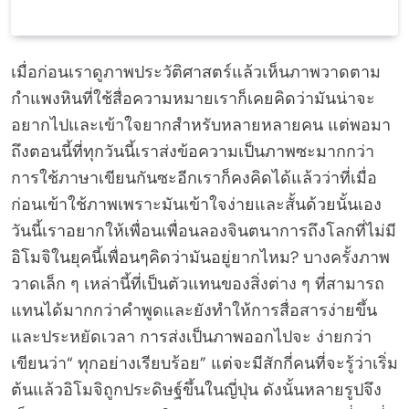
เมื่อก่อนเราดูภาพประวัติศาสตร์แล้วเห็นภาพวาดตาม
กำแพงหินที่ใช้สื่อความหมายเราก็เคยคิดว่ามันน่าจะ
อยากไปและเข้าใจยากสำหรับหลายหลายคน แต่พอมา
ถึงตอนนี้ที่ทุกวันนี้เราส่งข้อความเป็นภาพซะมากกว่า
การใช้ภาษาเขียนกันซะอีกเราก็คงคิดได้แล้วว่าที่เมื่อ
ก่อนเข้าใช้ภาพเพราะมันเข้าใจง่ายและสั้นด้วยนั้นเอง
วันนี้เราอยากให้เพื่อนเพื่อนลองจินตนาการถึงโลกที่ไม่มี
อิโมจิในยุคนี้เพื่อนๆคิดว่ามันอยู่ยากไหม? บางครั้งภาพ
วาดเล็ก ๆ เหล่านี้ที่เป็นตัวแทนของสิ่งต่าง ๆ ที่สามารถ
แทนได้มากกว่าคำพูดและยังทำให้การสื่อสารง่ายขึ้น
และประหยัดเวลา การส่งเป็นภาพออกไปจะ ง่ายกว่า
เขียนว่า“ ทุกอย่างเรียบร้อย” แต่จะมีสักกี่คนที่จะรู้ว่าเริ่ม
ต้นแล้วอิโมจิถูกประดิษฐ์ขึ้นในญี่ปุ่น ดังนั้นหลายรูปจึง