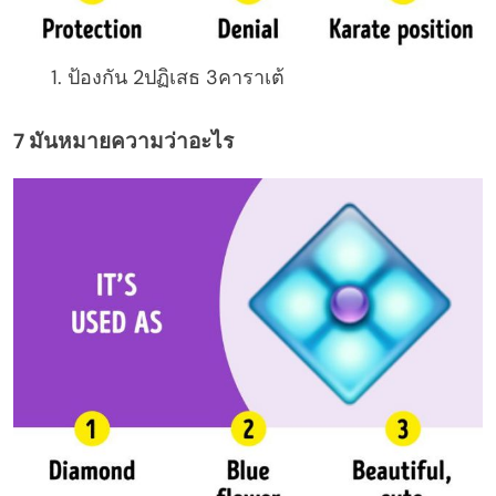
ป้องกัน 2ปฏิเสธ 3คาราเต้
7 มันหมายความว่าอะไร