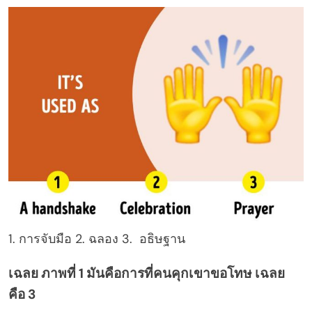
1. การจับมือ 2. ฉลอง 3. อธิษฐาน
เฉลย ภาพที่ 1 มันคือการที่คนคุกเขาขอโทษ เฉลย
คือ 3