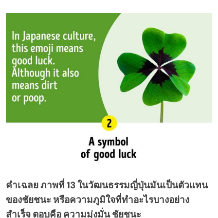
คำเฉลย ภาพที่ 13 ในวัฒนธรรมญี่ปุ่นมันเป็นตัวแทน
ของชัยชนะ หรือความภูมิใจที่ทำอะไรบางอย่าง
สำเร็จ ตอบคือ ความมุ่งมั่น ชัยชนะ