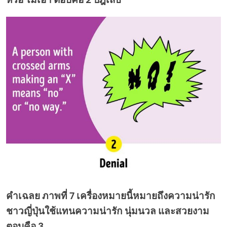
คำเฉลย ภาพที่ 7 เครื่องหมายนี้หมายถึงความน่ารัก
ชาวญี่ปุ่นใช้แทนความน่ารัก นุ่มนวล และสวยงาม
ตอบคือ 3