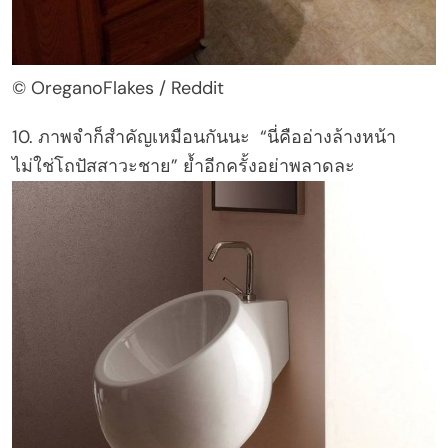
© OreganoFlakes / Reddit
10. ภาพจำก็สำคัญเหมือนกันนะ “นี่คืออ่างล้างหน้า
ไม่ใช่โถปัสสาวะชาย” ย้ำอีกครั้งอย่าพลาดละ