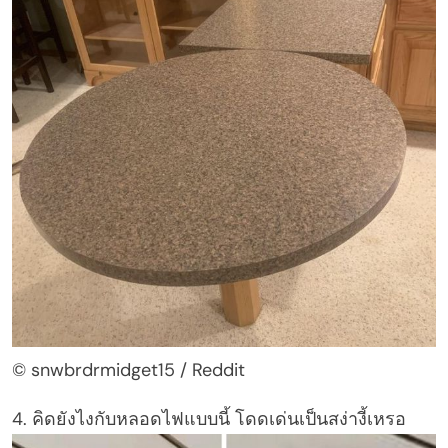
© snwbrdrmidget15 / Reddit
4. คิดยังไงกับหลอดไฟแบบนี้ โดดเด่นเป็นสง่างี้เหรอ