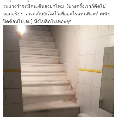
ระแวงว่าจะมีคนเดินลงมาไหม (บางครั้งเราก็คิดไม่
ออกจริง ๆ ว่าจะเก็บบันไดไว้เพื่ออะไรแทนที่จะทำพนัง
ปิดซ้อนไปเลย) นั่งไปคิดไปเหอะๆๆ