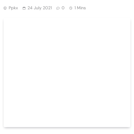
Ppkx
24 July 2021
0
1 Mins