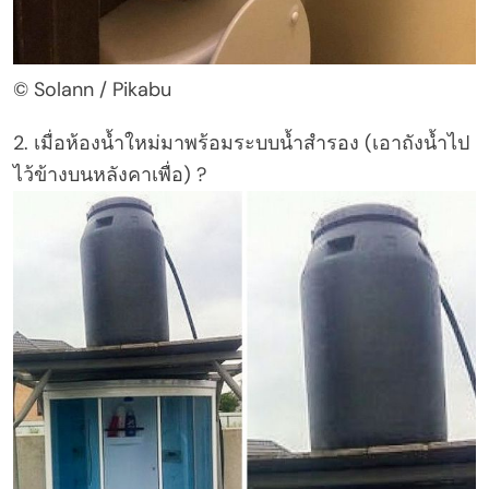
© Solann / Pikabu
2. เมื่อห้องน้ำใหม่มาพร้อมระบบน้ำสำรอง (เอาถังน้ำไป
ไว้ข้างบนหลังคาเพื่อ) ?