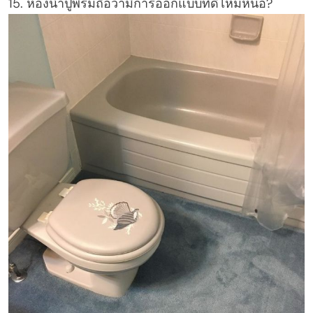
15. ห้องน้ำปูพรมถือว่ามีการออกแบบที่ดีไหมหนอ?