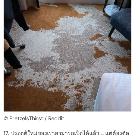
© PretzelsThirst / Reddit
17. ประตูตู้ใหม่ของเราสามารถเปิดได้แล้ว … แต่ต้องตัด