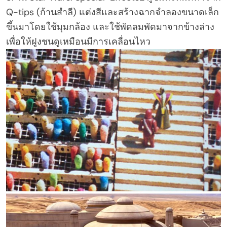
Q-tips (ก้านสำลี) แต่งสีและสร้างฉากจำลองขนาดเล็ก
ขึ้นมาโดยใช้มุมกล้อง และใช้พัดลมพัดมาจากข้างล่าง
เพื่อให้ฝูงชนดูเหมือนมีการเคลื่อนไหว