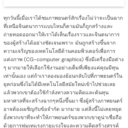
ทุกวันนี้เมื่อเราได้ชมภาพยนตร์สักเรื่องไม่ว่าจะเป็นฉาก
ที่เหนือจินตนาการแบบไหนก็ตามมันก็ถูกสร้างและ
ถ่ายทอดออกมาให้เราได้เห็นเรื่องราวและจินตนาการ
ของผู้สร้างได้อย่างชัดเจนเพราะ มันถูกสร้างขึ้นจาก
ความเจริญของเทคโนโลยีด้านคอมพิวเตอร์เพื่อการ
แต่งภาพ (CG-computer graphics) ซึ่งมีเครื่องมือต่าง
ๆ มากมายให้เลือกใช้งานอย่างเต็มที่เพียงแค่คุณมีทุน
เท่านั้นเอง แต่ถ้าเราลองมองย้อนกลับไปที่ภาพยนตร์ใน
ยุคก่อนซึ่งไม่ได้มีเทคโนโลยีสมัยใหม่เข้าไปช่วยเลย
แล้วพวกเขาต้องใช้กำลังทางความคิดและต้นทุน
มหาศาลที่จะสร้างฉากๆหนึ่งขึ้นมา ซึ่งผู้สร้างภาพยนตร์
อาจต้องเผชิญกับข้อจำกัด มากมาย แต่สิ่งนี้ไม่เคยหยุด
ยั้งพวกเขาที่จะทำให้ภาพยนตร์ของพวกเขาดูน่าเชื่อถือ
ด้วยการทุ่มเทแรงกายแรงใจและความคิดสร้างสรรค์