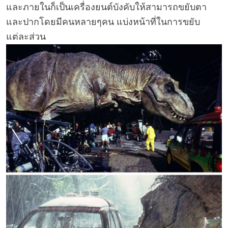
และภายในก็เป็นเครื่องยนต์บังคับให้สามารถขยับตา
และปากโดยมีคนหลายๆคน แบ่งหน้าที่ในการขยับ
แต่ละส่วน