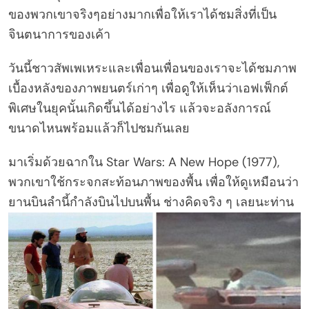
ของพวกเขาจริงๆอย่างมากเพื่อให้เราได้ชมสิ่งที่เป็น
จินตนาการของเค้า
วันนี้ชาวสัพเพเหระและเพื่อนเพื่อนของเราจะได้ชมภาพ
เบื้องหลังของภาพยนตร์เก่าๆ เพื่อดูให้เห็นว่าเอฟเฟ็กต์
พิเศษในยุคนั้นเกิดขึ้นได้อย่างไร แล้วจะอลังการณ์
ขนาดไหนพร้อมแล้วก็ไปชมกันเลย
มาเริ่มด้วยฉากใน Star Wars: A New Hope (1977),
พวกเขาใช้กระจกสะท้อนภาพของพื้น เพื่อให้ดูเหมือนว่า
ยานบินลำนี้กำลังบินไปบนพื้น ช่างคิดจริง ๆ เลยนะท่าน