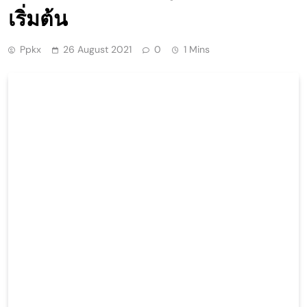
เริ่มต้น
Ppkx
26 August 2021
0
1 Mins