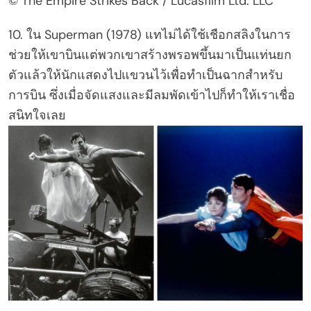
© The Empire Strikes Back / Lucasfilm Ltd. LLC
10. ใน Superman (1978) แทไม่ได้ใช้เชือกสลิงในการ
ช่วยให้เขาบินแต่พวกเขาสร้างพรอพขึ้นมาเป็นแท่นยก
ตัวแล้วให้นักแสดงไปแขวนไว้เพื่อทำเป็นฉากสำหรับ
การบิน ซึ่งเมื่อจัดแสงและมีลมพัดเข้าไปก็ทำให้เราเชื่อ
สนิทใจเลย