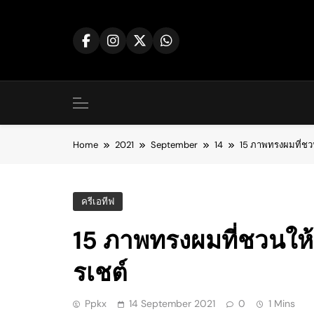
Skip
to
content
Home
2021
September
14
15 ภาพทรงผมที่ชวน
ครีเอทีฟ
15 ภาพทรงผมที่ชวนให้
รเชต์
Ppkx
14 September 2021
0
1 Mins