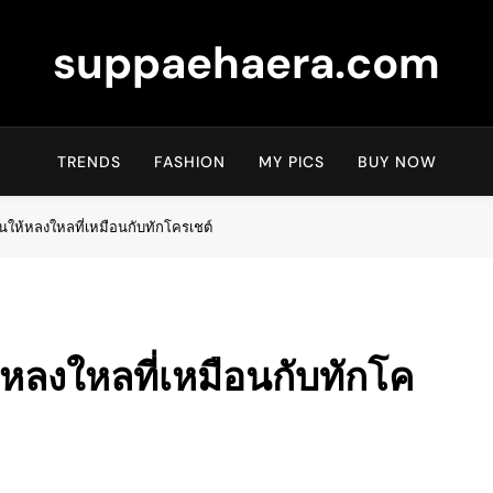
suppaehaera.com
TRENDS
FASHION
MY PICS
BUY NOW
ให้หลงใหลที่เหมือนกับทักโครเชต์
หลงใหลที่เหมือนกับทักโค