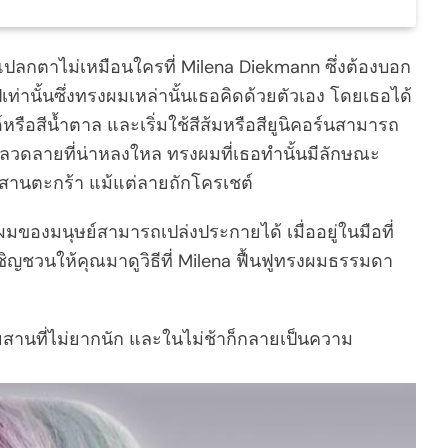
ปลกตาไม่เหมือนใครที่ Milena Diekmann ซึ่งต้องบอก
เท่านั้นซึ่งทรงผมเหล่านั้นเธอคิดด้วยตัวเอง โดยเธอได้
อสีน้ำตาล และเริ่มใช้สีส้มหรือสียูนิคอร์นสามารถ
างลวดลายที่น่าหลงใหล ทรงผมที่เธอทำนั้นมีลักษณะ
านตะกร้า แม้แต่ลายถักโครเชต์
มของมนุษย์สามารถเปล่งประกายได้ เมื่ออยู่ในมือที่
ิญชวนให้คุณมาดูวิธีที่ Milena ฟื้นฟูทรงผมธรรมดา
ยสานที่ไม่ยากนัก และในไม่ช้าก็กลายเป็นความ