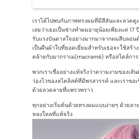
เราได้ไปพบกับภาพทรงผมที่มีสีสันและลวดดูแ
เลยว่าเธอเป็นช่างทำผมอายุน้อยเพียงแค่ 17 ปี
รับแรงบันดาลใจอย่างมากมาจากผมสีบลอนด์หรื
เป็นผืนผ้าใบที่ยอดเยี่ยมสำหรับเธอจะใช้สร้
คล้ายกับมากราเม(macramé) หรือสไตล์การส
พวกเราเชื่ออย่างแท้จริงว่าความงามของเส้นผ
ว่องไวของสไตลิสต์ที่มีพรสวรรค์ และเราขอเช
ด้วยลวดลายที่แพรวพราว
ทุกอย่างเริ่มต้นด้วยทรงผมแบบง่ายๆ ด้วยลา
หลงใหลที่แท้จริง