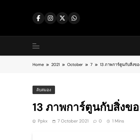
Skip
to
content
Home
2021
October
7
13 ภาพการ์ตูนกับสิ่งของ
ลับสมอง
13 ภาพการ์ตูนกับสิ่งของ
Ppkx
7 October 2021
0
1 Mins