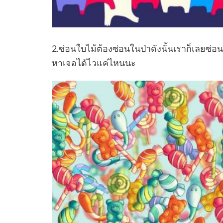
2.ซ่อนใบไม้ต้องซ่อนในป่าดังนั้นเราก็เลยซ่อน 
หาเจอได้ไวแค่ไหนนะ