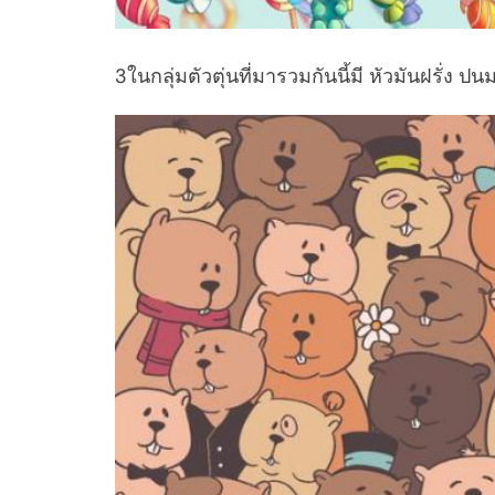
3ในกลุ่มตัวตุ่นที่มารวมกันนี้มี หัวมันฝรั่ง 