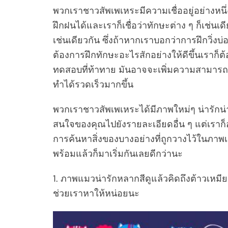
พวกเราชาวสัพเพเหระมีความเชื่ออยู่อย่างหนึ่
ฝึกฝนได้และเราก็เชื่อว่าทักษะต่าง ๆ ก็เช่นเ
เช่นเดียวกัน ซึ่งถ้าหากเราบอกว่าการฝึกวิ่งบ่
ต้องการฝึกทักษะอะไรสักอย่างให้ดีขึ้นเราก็ต้
ทดสอบที่ท้าทาย มันอาจจะเพิ่มความสามารถ
ทำได้รวดเร็วมากขึ้น
พวกเราชาวสัพเพเหระได้มีภาพใหม่ๆ น่ารักน่
สนใจของคุณไปยังรายละเอียดอื่น ๆ แต่เราก็อ
การค้นหาสิ่งของบางอย่างที่ถูกวางไว้ในภาพเหล่า
พร้อมแล้วก็มาเริ่มกันเลยดีกว่านะ
1. ภาพแมวน่ารักหลากสีดูแล้วคิดถึงต้าวเหมีย
ช่วยเราหาให้หน่อยนะ