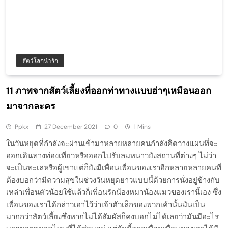
สัตว์โลกน่ารัก
11 ภาพจากสัตว์เลี้ยงที่ออกท่าทางแบบฮ่าๆเหมือนออก
มาจากละคร
Ppkx
27 December 2021
0
1 Mins
ในวันหยุดที่กำลังจะผ่านเข้ามาหลายหลายคนกำลังคิดวางแผนที่จะ
ออกเดินทางท่องเที่ยวหรือออกไปรับลมหนาวยังสถานที่ต่างๆ ไม่ว่า
จะเป็นทะเลหรือผู้เขาแต่ก็ยังมีเพื่อนเพื่อนของเราอีกหลายหลายคนที่
ต้องบอกว่ามีความสุขในช่วงวันหยุดยาวแบบนี้ด้วยการนั่งอยู่ข้างกับ
เหล่าเพื่อนตัวน้อยใช้แล้วก็เพื่อนรักน้องหมาน้องแมวของเรานี้เอง ซึ่ง
เพื่อนของเราได้กล่าวเอาไว้ว่าเจ้าตัวเล็กของพวกเค้านั้นมันเป็น
มากกว่าสัตว์เลี้ยงซึ่งหากไม่ได้สัมผัสก็คงบอกไม่ได้เลยว่ามันมีอะไร