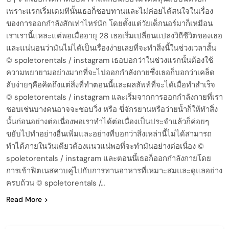
เพราะแรกเริ่มเดมทีนั้นเธอก็ชอบทานและไม่ค่อยได้สนใจในเรื่อง
ของการออกกำลังสักเท่าไหร่นัก โดยตั้งแต่วัยเด็กนอร์มาก็เหมือน
เราเรานี้แหละแต่พอเมื่ออายุ 28 เธอเริ่มเปลี่ยนแปลงวิถีชีวิตของเธอ
และแน่นอนว่ามันไม่ได้เป็นเรื่องง่ายเลยที่จะทำสิ่งนี้ในช่วงเวลาสั้น
© spoletorentals / instagram เธอบอกว่าในช่วงแรกนั้นต้องใช้
ความพยายามอย่างมากที่จะไปออกกำลังกายซึ่งเธอก็บอกว่าเคล็ด
ลับง่ายๆคือคิดถึงแต่สิ่งที่ทำตอนนี้และผลลัพท์ที่จะได้เมื่อทำสำเร็จ
© spoletorentals / instagram และเริ่มจากการออกกำลังกายที่เรา
ชอบเช่นบางคนอาจจะชอบวิ่ง หรือ ขี่จักรยานหรือว่ายน้ำก็ให้ทำสิ่ง
นั้นก่อนอย่างต่อเนื่องพอเราทำได้ต่อเนื่องเป็นประจำแล้วก็ค่อยๆ
ขยับไปทำอย่างอื่นเพิ่มและอย่างที่บอกว่าสิ่งเหล่านี้ไม่ได้สามารถ
ทำได้ภายในวันเดียวต้องแนวแน่พอที่จะทำมันอย่างต่อเนื่อง ©
spoletorentals / instagram และตอนนี้เธอก็ออกกำลังกายโดย
การเข้าฟิตเนสควบคู่ไปกับการทานอาหารที่เหมาะสมและดูแลอย่าง
ครบถ้วน © spoletorentals /…
Read More