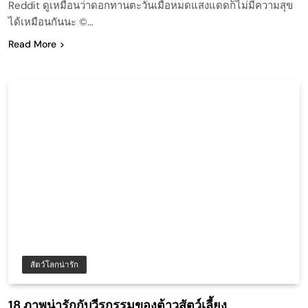
Reddit ดูเหมือนว่าดอกทานตะวันเมื่อหมดแสงแดดก็ไม่มีความสุข
ได้เหมือนกันนะ ©…
Read More
สัตว์โลกน่ารัก
18 ภาพน่ารักกับวีรกรรมของต้าวสัตว์เลี้ยง