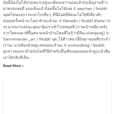
อันนี้น้องไม่ได้สวมหมวกอยู่นะเพียงแต่ว่านอนแล้วบังเอิญจานข้าว
มาครอบพอดี มองเห็นแล้วก็อดยิ้มไม่ได้เลย © aaychan / Reddit
นุดดไหนบอกว่าจะพาไปเที่ยว…ที่นี่มันคลีนิคนะไม่ใช่ที่เที่ยวสัก
หน่อยครั้งหน้าจะไม่มาด้วยแล้วนะ © Elanadin / Reddit มันหนาวๆ
ๆๆ มากมากเลยนะนุดมาอุ้มเราเข้าไปหน่อยสิ (ภาพเจ้าเหมียวหลัง
จากโดดลงมาที่พื้นสนามหน้าบ้านโดยที่ไม่รู้ว่ามีหิมะปกคลุมอยู่) ©
Sannemander_art / Reddit นุด..ไอ้ต้าวหมานี้มันมานอนที่ประจำ
เรานะ นายต้องช่วยดูแลหน่อยแล้วนะ © evolvedtwig / Reddit
ลูกสาวของเราย้ายบันไดที่ใช้สำหรับขึ้นเตียงนอนของเจ้าตูบแล้วลืม
เอาใส่กลับที่เดิม…
Read More