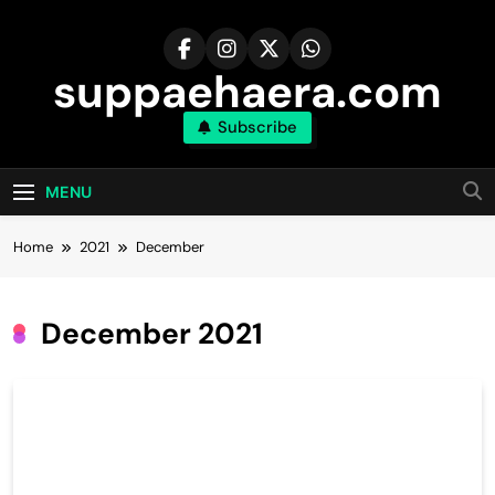
Skip
to
content
suppaehaera.com
Subscribe
MENU
Home
2021
December
December 2021