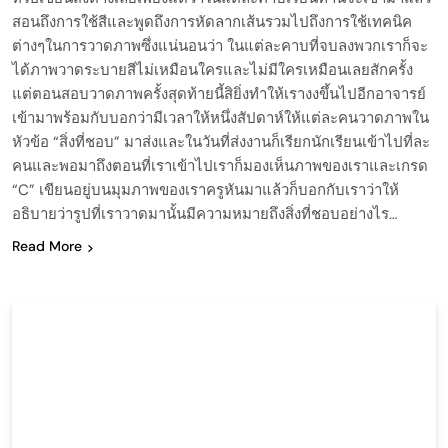
สอนถึงการใช้สีและพูดถึงการหัดลากเส้นรวมไปถึงการใช้เทคนิค
ต่างๆในการวาดภาพซึ่งแน่นอนว่า ในแต่ละคาบที่จบลงพวกเราก็จะ
ได้ภาพวาดระบายสีไม่เหมือนใครและไม่มีใครเหมือนเลยสักครั้ง
แต่ตอนสอบวาดภาพครั้งสุดท้ายนี้สิยิ่งทำให้เรางงขึ้นไปอีกอาจารย์
เข้ามาพร้อมกับบอกว่ามีเวลาให้หนึ่งสัปดาห์ให้แต่ละคนวาดภาพใน
หัวข้อ “สิ่งที่ชอบ” มาส่งและในวันที่ส่งงานก็เรียกนักเรียนเข้าไปที่ละ
คนและพอมาถึงตอนที่เราเข้าไปเราก็มองเห็นภาพของเราและเกรด
“C” เขียนอยู่บนมุมภาพของเราครูหันมาแล้วก็บอกกับเราว่าให้
อธิบายว่ารูปที่เราวาดมานั้นมีความหมายถึงสิ่งที่ชอบอย่างไร…
Read More