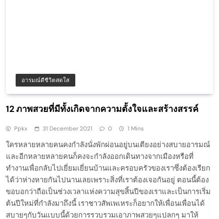
อารมณ์ดีชีวิตสดใส
12 ภาพสวยที่มีทั้งเกิดจากความตั้งใจและสร้างสรรค์
Ppkx
31 December 2021
0
1 Mins
ใครหลายหลายคนคงกำลังนั่งพักผ่อนอยู่บนเตียงอย่างสบายอารมณ์
และอีกหลายหลายคนก็คงจะกำลังออกเดินทางจากเมืองหรือที่
ทำงานเพื่อกลับไปเยี่ยมเยี่ยนบ้านและครอบครัวของเราซึ่งต้องเรียก
ได้ว่าห่างหายกันไปนานเลยเพราะสิ่งที่เราต้องเจอกันอยู่ ตอนนี้ต้อง
ขอบอกว่าถือเป็นช่วงเวลาแห่งความสุขสิ้นปีของเราและเป็นการเริ่ม
ต้นปีใหม่ที่กำลังมาถึงนี้ เราชาวสัพเพเหระก็อยากให้เพื่อนเพื่อนได้
สบายๆกับวันแบบนี้ด้วยการรวบรวมเอาภาพสวยๆแปลกๆ มาให้