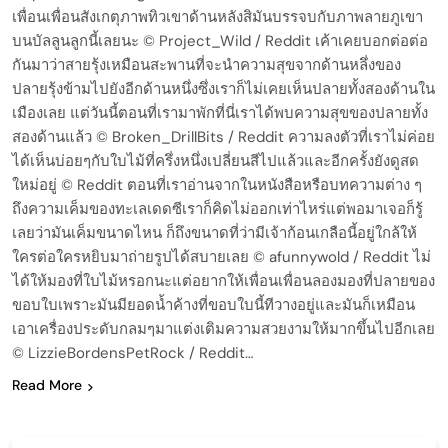
เพื่อนเพื่อนสังเกตุภาพทิวเขาด้านหลังสิมันบรรจบกับภาพลายภูเขา
บนบัลลูนลูกนี้เลยนะ © Project_Wild / Reddit เค้าเคยบอกต่อต่อ
กันมาว่าสายรุ้งเหมือนสะพานที่จะนำความสุขจากด้านหลึ่งของ
ปลายรุ้งข้ามไปยังอีกด้านหนึ่งซึ่งเราก็ไม่เคยเห็นปลายทั้งสองด้านใน
เมืองเลย แต่วันนี้ตอนที่เรามาพักที่นี่เราได้พบความสุขของปลายทั้ง
สองด้านแล้ว © Broken_DrillBits / Reddit ความลงตัวที่เราไม่ค่อย
ได้เห็นบ่อยๆกับใบไม้ที่ครึ่งหนึ่งเปลี่ยนสีไปแล้วและอีกครั้งยังดูสด
ใหม่อยู่ © Reddit ตอนที่เราอ่านจากในหนังสือหรือบทความต่าง ๆ
ถึงความเค็มของทะเลเดดซีเราก็คิดไม่ออกเท่าไหร่แต่พอมาเจอก็รู้
เลยว่ามันเค็มขนาดไหน ก็ถึงขนาดที่ว่ามีเจ้าก้อนเกลือนี้อยู่ใกล้ให้
ใครต่อใครหยิบมาถ่ายรูปได้สบายเลย © afunnywold / Reddit ไม่
ได้ให้มองที่ใบไม้หรอกนะแต่อยากให้เพื่อนเพื่อนลองมองที่ปลายของ
ขอบใบเพราะมันมียอดน้ำค้างที่ขอบใบนี้ทีวางอยู่และมันก็เหมือน
เอาเครื่องประดับกลมๆมาแต่งเติมความสวยงามให้มากขึ้นไปอีกเลย
© LizzieBordensPetRock / Reddit…
Read More