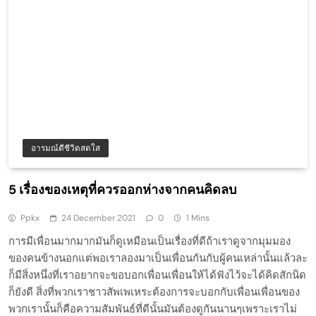
อารมณ์ดีชีวิตสดใส
5 เรื่องของเหตุที่ควรออกห่างจากคนคิดลบ
Ppkx
24 December 2021
0
1 Mins
การมีเพื่อนมากมากมันก็ดูเหมือนเป็นเรื่องที่ดีถ้าเราดูจากมุมมอง
ของคนข้างนอกแต่พอเราลองมาเป็นเพื่อนกันกับผู้คนเหล่านั้นแล้วละ
ก็มีสิ่งหนึ่งที่เราอยากจะขอบอกเพื่อนเพื่อนให้ได้ฟังไว้จะได้คิดสักนิด
ก็ยังดี สิ่งที่พวกเราชาวสัพเพเหระต้องการจะบอกกับเพื่อนเพื่อนของ
พวกเรานั้นก็คือความสัมพันธ์ที่ดีนั้นมันต้องดูกันนานๆเพราะเราไม่