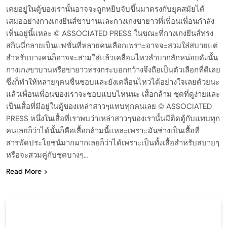
เคยอยู่ในตู้ของเรานั้นอาจจะถูกหยิบจับขึ้นมาตรงกับยุคสมัยได้
เสมออย่างกางเกงยีนส์ขาบานและกางเกงขายาวที่เพื่อนเพื่อนกำลัง
เห็นอยู่นี้แหละ © ASSOCIATED PRESS ในขณะที่กางเกงยีนส์ทรง
สกินนี่กลายเป็นแฟชั่นที่หลายคนเลือกเพราะอาจจะสวมใส่สบายแต่
สำหรับบางคนก็อาจจะสวมใส่แล้วเคลื่อนไหวลำบากสักหน่อยดังนั้น
กางเกงขาบานหรือขายาวทรงกระบอกกว้างจึงถือเป็นตัวเลือกที่ดีเลย
ซึ่งก็ทำให้หลายๆคนชื่นชอบและยังเคลื่อนไหวได้อย่างใจเลยด้วยนะ
แล้วเพื่อนเพื่อนของเราจะชอบแบบไหนนะ เสื้อกล้าม ชุดที่ดูง่ายและ
เป็นเสื้อที่มีอยู่ในตู้ของเหล่าสาวๆแทบทุกคนเลย © ASSOCIATED
PRESS หนึ่งในเสื้อที่เราพบว่าเหล่าสาวๆของเรานั้นมีติดตู้กับแทบทุก
คนเลยก็ว่าได้นั้นก็คือเสื้อกล้ามนี้แหละเพราะมันช่างเป็นเสื้อที่
สารพัดประโยชน์มากมากเลยก็ว่าได้เพราะเป็นทั้งเสื้อสำหรับสบายๆ
หรือจะสวมคู่กับชุดบางๆ…
Read More