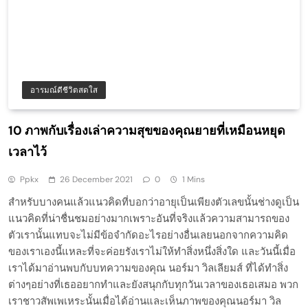
อารมณ์ดีชีวิตสดใส
10 ภาพกับเรื่องเล่าความสุขของคุณยายที่เหมือนหยุด
เวลาไว้
Ppkx
26 December 2021
0
1 Mins
สำหรับบางคนแล้วแนวคิดที่บอกว่าอายุเป็นเพียงตัวเลขนั้นช่างดูเป็น
แนวคิดที่น่าชื่นชมอย่างมากเพราะอันที่จริงแล้วความสามารถของ
ตัวเรานั้นแทบจะไม่มีข้อจำกัดอะไรอย่างอื่นเลยนอกจากความคิด
ของเราเองนี้แหละที่จะค่อยรังเราไม่ให้ทำสิ่งหนึ่งสิ่งใด และวันนี้เมื่อ
เราได้มาอ่านพบกับบทความของคุณ นอร์มา วิลเลียมส์ ที่ได้ทำสิ่ง
ต่างๆอย่างที่เธออยากทำและยังสนุกกับทุกวันเวลาของเธอเสมอ พวก
เราชาวสัพเพเหระนั้นเมื่อได้อ่านและเห็นภาพของคุณนอร์มา วิล