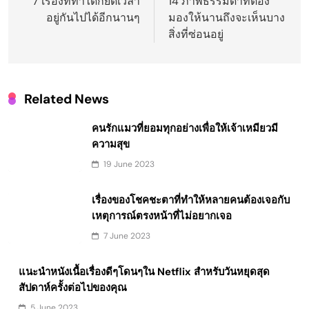
navigation
7 เรื่องที่ทำได้ก็ยืดเวลา
14 ภาพธรรมดาที่ต้อง
อยู่กันไปได้อีกนานๆ
มองให้นานถึงจะเห็นบาง
สิ่งที่ซ่อนอยู่
Related News
คนรักแมวที่ยอมทุกอย่างเพื่อให้เจ้าเหมียวมี
ความสุข
19 June 2023
เรื่องของโชคชะตาที่ทำให้หลายคนต้องเจอกับ
เหตุการณ์ตรงหน้าที่ไม่อยากเจอ
7 June 2023
แนะนำหนังเนื้อเรื่องดีๆโดนๆใน Netflix สำหรับวันหยุดสุด
สัปดาห์ครั้งต่อไปของคุณ
5 June 2023