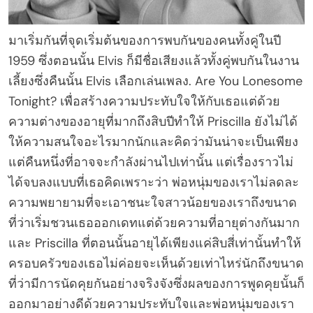
มาเริ่มกันที่จุดเริ่มต้นของการพบกันของคนทั้งคู่ในปี
1959 ซึ่งตอนนั้น Elvis ก็มีชื่อเสียงแล้วทั้งคู่พบกันในงาน
เลี้ยงซึ่งคืนนั้น Elvis เลือกเล่นเพลง. Are You Lonesome
Tonight? เพื่อสร้างความประทับใจให้กับเธอแต่ด้วย
ความต่างของอายุที่มากถึงสิบปีทำให้ Priscilla ยังไม่ได้
ให้ความสนใจอะไรมากนักและคิดว่ามันน่าจะเป็นเพียง
แต่คืนหนึ่งที่อาจจะกำลังผ่านไปเท่านั้น แต่เรื่องราวไม่
ได้จบลงแบบที่เธอคิดเพราะว่า พ่อหนุ่มของเราไม่ลดละ
ความพยายามที่จะเอาชนะใจสาวน้อยของเราถึงขนาด
ที่ว่าเริ่มชวนเธอออกเดทแต่ด้วยความที่อายุต่างกันมาก
และ Priscilla ที่ตอนนั้นอายุได้เพียงแค่สิบสี่เท่านั้นทำให้
ครอบครัวของเธอไม่ค่อยจะเห็นด้วยเท่าไหร่นักถึงขนาด
ที่ว่ามีการนัดคุยกันอย่างจริงจังซึ่งผลของการพูดคุยนั้นก็
ออกมาอย่างดีด้วยความประทับใจและพ่อหนุ่มของเรา