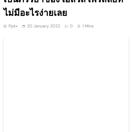
ไม่มีอะไรง่ายเลย
Ppkx
20 January 2022
0
1 Mins