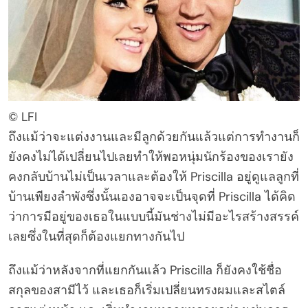
© LFI
ถึงแม้ว่าจะแต่งงานและมีลูกด้วยกันแล้วแต่การทำงานก็
ยังคงไม่ได้เปลี่ยนไปเลยทำให้พอหนุ่มนักร้องของเรายัง
คงกลับบ้านไม่เป็นเวลาและต้องให้ Priscilla อยู่ดูแลลูกที่
บ้านเพียงลำพังซึ่งนั้นเองอาจจะเป็นจุดที่ Priscilla ได้คิด
ว่าการมีอยู่ของเธอในแบบนี้มันช่างไม่มีอะไรสร้างสรรค์
เลยซึ่งในที่สุดก็ต้องแยกทางกันไป
ถึงแม้ว่าหลังจากที่แยกกันแล้ว Priscilla ก็ยังคงใช้ชื่อ
สกุลของสามีไว้ และเธอก็เริ่มเปลี่ยนทรงผมและสไตล์