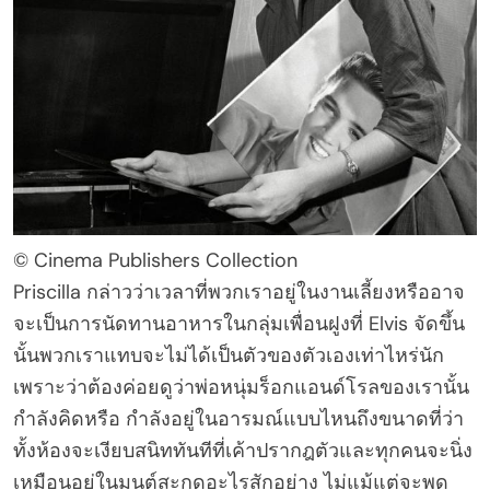
© Cinema Publishers Collection
Priscilla กล่าวว่าเวลาที่พวกเราอยู่ในงานเลี้ยงหรืออาจ
จะเป็นการนัดทานอาหารในกลุ่มเพื่อนฝูงที่ Elvis จัดขึ้น
นั้นพวกเราแทบจะไม่ได้เป็นตัวของตัวเองเท่าไหร่นัก
เพราะว่าต้องค่อยดูว่าพ่อหนุ่มร็อกแอนด์โรลของเรานั้น
กำลังคิดหรือ กำลังอยู่ในอารมณ์แบบไหนถึงขนาดที่ว่า
ทั้งห้องจะเงียบสนิททันทีที่เค้าปรากฎตัวและทุกคนจะนิ่ง
เหมือนอยู่ในมนต์สะกดอะไรสักอย่าง ไม่แม้แต่จะพูด