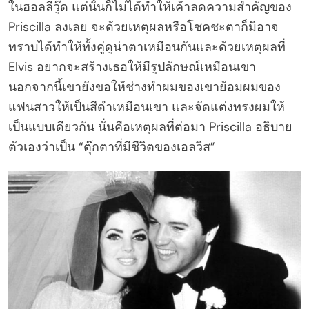
ในฮอลลี่วู๊ด แต่นั้นก็ไม่ได้ทำให้เค้าลดความสำคัญของ
Priscilla ลงเลย จะด้วยเหตุผลหรือโชคชะตาก็มิอาจ
ทราบได้ทำให้ทั้งคู่ดูน่าตาเหมือนกันและด้วยเหตุผลที่
Elvis อยากจะสร้างเธอให้มีรูปลักษณ์เหมือนเขา
นอกจากนี้เขายังขอให้ช่างทำผมของเขาย้อมผมของ
แฟนสาวให้เป็นสีดำเหมือนเขา และจัดแต่งทรงผมให้
เป็นแบบเดียวกัน นั่นคือเหตุผลที่ต่อมา Priscilla อธิบาย
ตัวเองว่าเป็น “ตุ๊กตาที่มีชีวิตของเอลวิส”