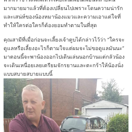
มากมายมาแล้วที่ต้องเปลี่ยนไปเพราะโดนความน่ารัก
และเสน่ห์ของน้องหมาน้องแมวและความเอาแต่ใจที่
ทำให้ใครต่อใครก็ต้องยอมทำตามในที่สุด
คุณสามีที่เมื่อก่อนจะเลี้ยงเจ้าตูบได้กล่าวไว้ว่า “ใครจะ
ดูแลหรือเลี้ยงอะไรก็ตามใจแต่ผมจะไม่ขอดูแลมันนะ”
มาตอนนี้จะพาน้องออกไปเดินเล่นนอกบ้านแต่กลัวน้อง
จะเดินเหนื่อยเลยเตรียมจักรยานและตะกร้าให้น้องนั่ง
แบบสบายสบายแบบนี้