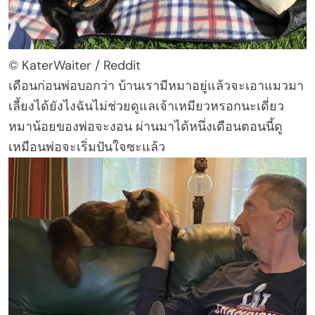
© KaterWaiter / Reddit
เดือนก่อนพ่อบอกว่า บ้านเรามีหมาอยู่แล้วจะเอาแมวมา
เลี้ยงได้ยังไงฉันไม่ช่วยดูแลเจ้าเหมียวหรอกนะเดี่ยว
หมาน้อยของพ่อจะงอน ผ่านมาได้หนึ่งเดือนตอนนี้ดู
เหมือนพ่อจะเริ่มปันใจซะแล้ว