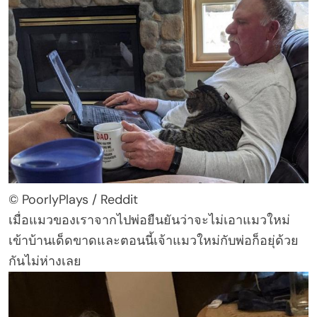
© PoorlyPlays / Reddit
เมื่อแมวของเราจากไปพ่อยืนยันว่าจะไม่เอาแมวใหม่
เข้าบ้านเด็ดขาดและตอนนี้เจ้าแมวใหม่กับพ่อก็อยุ่ด้วย
กันไม่ห่างเลย