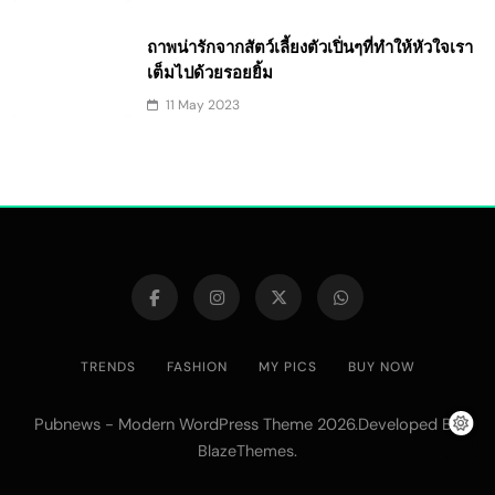
ถาพน่ารักจากสัตว์เลี้ยงตัวเปิ่นๆที่ทำให้หัวใจเรา
เต็มไปด้วยรอยยิ้ม
11 May 2023
TRENDS
FASHION
MY PICS
BUY NOW
Pubnews - Modern WordPress Theme 2026.Developed By
.
BlazeThemes