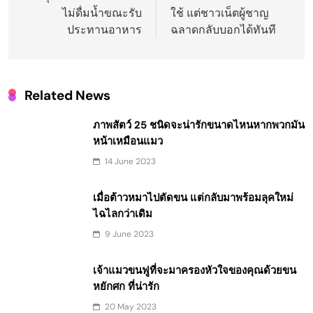
ไม่ดื่มน้ำขณะรับ
ใช้ แต่ชาวเน็ตผู้ชาญ
ประทานอาหาร
ฉลาดกลับบอกได้ทันที
Related News
ภาพสัตว์ 25 ชนิดจะน่ารักขนาดไหนหากพวกมัน
หน้าเหมือนแมว
14 June 2023
เมื่อต้าวหมาไปตัดขน แต่กลับมาพร้อมลุคใหม่
ไฉไลกว่าเดิม
9 June 2023
เจ้าแมวขนฟูที่จะมาครองหัวใจของคุณด้วยขน
หยักศก ที่น่ารัก
20 May 2023