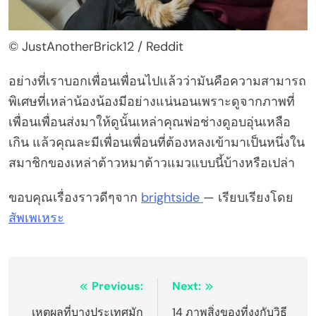
© JustAnotherBrick12 / Reddit
อย่างที่เราบอกเพื่อนเพื่อนไปแล้วว่ามันคือความสามารถ
พิเศษที่เหล่าน้องน้องมีอย่างแน่นอนเพราะดูจากภาพที่
เพื่อนเพื่อนส่งมาให้ดูนั้นเหล่าคุณพ่อช่างดูอบอุ่นเหลือ
เกิน แล้วคุณละมีเพื่อนเพื่อนที่ต้องหลงเข้ามาเป็นหนึ่งใน
สมาชิกของเหล่าต้าวหมาต้าวแมวแบบนี้บ้างหรือเปล่า
ขอบคุณเรื่องราวดีๆจาก
brightside
— เรียบเรียงโดย
สัพเพเหระ
Post
Previous:
Next:
navigation
เหตุผลที่บางประเทศมัก
14 ภาพสิ่งของที่​งงกับวิธี