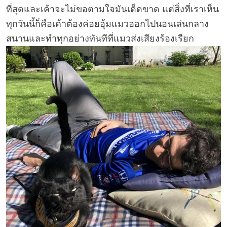
ที่สุดและเค้าจะไม่ขอตามใจมันเด็ดขาด แต่สิ่งที่เราเห็น
ทุกวันนี้ก็คือเค้าต้องค่อยอุ้มแมวออกไปนอนเล่นกลาง
สนานและทำทุกอย่างทันทีที่แมวส่งเสียงร้องเรียก