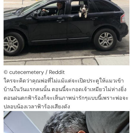
© cutecemetery / Reddit
ใครจะคิดว่าคุณพ่อที่ไม่แม้แต่จะเปิดประตูให้แมวเข้า
บ้านในวันแรกคนนั้น ตอนนี้จะกอดเจ้าเหมียวไม่ห่างยิ่ง
ตอนฝนตกฟ้าร้องก็จะเห็นภาพน่ารักๆแบบนี้เพราะพ่อจะ
ปลอบน้องเวลาฟ้าร้องเสียงดัง