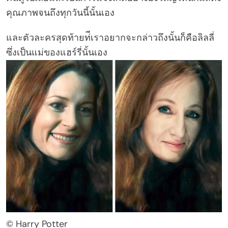
คุณภาพจนถึงทุกวันนี้นั้นเอง
และตัวละครสุดท้ายท่ีเราอยากจะกล่าวถึงนั้นก็คือลิลลี่
ซึ่งเป็นแม่ของแฮร์รี่นั้นเอง
© Harry Potter