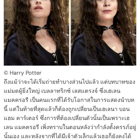
© Harry Potter
ถึงแม้ว่าจะได้เริ่มถ่ายทำบางส่วนไปแล้ว แต่บทบาทของ
แม่มดผู้ยิ่งใหญ่ เบลลาทริกซ์ เลสแตรงจ์ ซึ่งเฮเลน
แมคครอรี เป็นคนแรกที่ได้รับโอกาสในการแสดงนำบท
นี้ แต่ในท้ายที่สุดแล้วก็ต้องถูกเปลี่ยนเป็นเฮเลนา บอน
แฮม คาร์เตอร์ ซึ่งการที่ต้องเปลี่ยนตัวนั้นเป็นเพราะเฮ
เลน แมคครอรี เพิ่งทราบในตอนหลังว่ากำลังตั้งครรภ์อยู่
นั้นเอง และหลังจากที่ได้มีเจ้าตัวเล็กแล้วเธอก็ยังคงได้