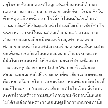
อยู่ในรายชื่อนักแสดงที่ได้ถูกเสนอชื่อมานั้นก็คือ นัก
แสดงสาวมากความสามารถอย่างเซียร์ชา โรนัน ซึ่งใน
ท้ายที่สุดแล้วบทนี้เจ.เค. โรว์ลิ่ง ก็ได้ตัดสินใจเลือก อี
วานน่า ลินช์ให้เป็นผู้แสดงนำไป แต่ถึงแม้ว่าเซียร์ชา โร
นันจะพลาดบทนี้ในตอนที่คัดเลือกนักแสดง แต่ความ
สามารถของเธอก็ยังเป็นของจริงอยู่เพราะหลังจาก
พลาดจากบทนำในแฮรี่พอตเตอร์ ผลงานบนเส้นทางสาย
บันเทิงของเธอก็ยังโดดเด่นอย่งมากด้วยบทบาทและ
ฝีมือในการแสดงทำให้เธอมีภาพยนตร์สร้างชื่ออย่าง
The Lovely Bones และ Little Women ซึ่งเมื่อลอง
สอบถามย้อนกลับไปถึงช่วงเวลาที่คัดเลือกนักแสดงและ
ต้องพลาดโอกาสในการแสดงในภาพยนต์ยอดฮิตเรื่องนี้
เธอก็ได้บอกว่า “เธอยังคงเสียดายที่ไม่ได้เป็นหนึ่งในตัว
ละครที่ร่วมสร้างความสนุกให้กับผู้ชม ซึ่งตอนนั้นที่เธอ
ไม่ได้รับเลือกก็เพราะว่าเธอนั้นดูเด็กกว่าบทบาทเท่านั้น