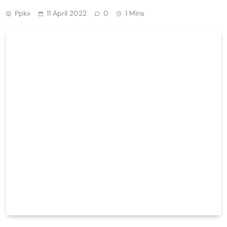
Ppkx
11 April 2022
0
1 Mins