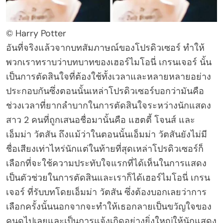
© Harry Potter
อันที่จริงแล้วจากบทสัมภาษณ์ของโปรดิวเซอร์ ทำให้
พวกเราทราบว่าบทบาทของเฮอร์ไมโอนี่ เกรนเจอร์ นั้น
เป็นการตัดสินใจที่ต้องใช้ทั้งเวลาและหลายหลายอย่าง
ประกอบกันซึ่งตอนนั้นเหล่าโปรดิวเซอร์บอกว่ามันคือ
ช่วงเวลาที่ยากลำบากในการตัดสินใจระหว่างนักแสดง
สาว 2 คนที่ถูกเสนอชื่อมานั้นคือ แฮตตี้ โจนส์ และ
เอ็มม่า วัตสัน ถึงแม้ว่าในตอนนั้นเอ็มม่า วัตสันยังไม่มี
ชื่อเสียงเท่าไหร่นักแต่ในท้ายที่สุดเหล่าโปรดิวเซอร์ก็
เลือกที่จะใช้ความประทับใจแรกที่ได้เห็นในการแสดง
เป็นตัวช่วยในการตัดสินและเราก็ได้เฮอร์ไมโอนี่ เกรน
เจอร์ ที่รับบทโดยเอ็มม่า วัตสัน ซึ่งต้องบอกเลยว่าการ
เลือกครั้งนั้นนอกจากจะทำให้เธอกลายเป็นขวัญใจของ
คนดูไปเลยและเป็นการแจ้งเกิดอย่างยิ่งใหญ่ให้นักแสดง