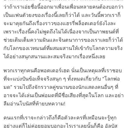
ว่าถ้าเราเอ่ยชื่อนี้ออกมาเพื่อนเพื่อนหลายคนต้องบอกว่า
เป็นแฟนตัวยงของเรื่องนี้เลยก็ว่าได้ และวันนี้พวกเราก็
จะมาคุยกันถึงเรื่องราวของแฮรรี่พล็อตเตอร์ยังไงละ
เพราะเรื่องนี้คงไม่พูดถึงไม่ได้เนื่องจากเป็นภาพยนต์ที่
ช่วยเติมเต็มความฝันและจินตนาการของเราเลยก็ว่าได้
กับโลกของเวทมนต์ที่ผสมผสานให้เข้ากับโลกความจริง
ได้อย่างสนุกสนานและสมจริงมากเรื่องหนึ่งเลย
พวกเราทุกคนคือพอตเตอร์เฮด นั่นเป็นเหตุผลที่เราชอบ
ที่จะแบ่งปันข้อเท็จจริงสนุก ๆ ทั้งหมดเกี่ยวกับ “โลกพ่อ
มด” รวมไปถึงจักรวาลคู่ขนานของนักแสดงคนอื่นๆ ที่
อาจจะได้เล่นเป็นพ่อมดที่มีชื่อเสียงที่สุดในโลก และอย่า
ลืมอ่านโบนัสที่ท้ายบทความ!
คนแรกที่เราจะกล่าวถึงก็คือตัวละครที่เหมือนจะรู้ทุก
อย่างแต่ก็ไม่ค่อยยอมบอกอะไรเราเลยนั้นก็คือ อัลบัส