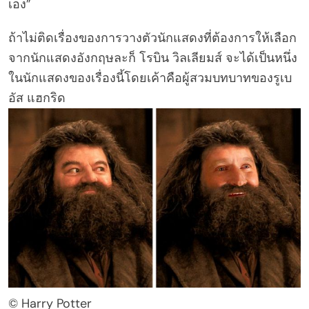
เอง”
ถ้าไม่ติดเรื่องของการวางตัวนักแสดงที่ต้องการให้เลือก
จากนักแสดงอังกฤษละก็ โรบิน วิลเลียมส์ จะได้เป็นหนึ่ง
ในนักแสดงของเรื่องนี้โดยเค้าคือผู้สวมบทบาทของรูเบ
อัส แฮกริด
© Harry Potter