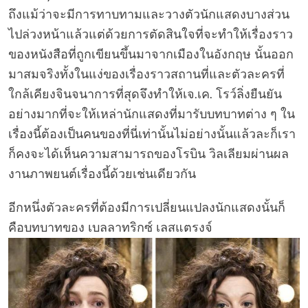
ถึงแม้ว่าจะมีการทาบทามและวางตัวนักแสดงบางส่วน
ไปล่วงหน้าแล้วแต่ด้วยการตัดสินใจที่จะทำให้เรื่องราว
ของหนังสือที่ถูกเขียนขึ้นมาจากเมืองในอังกฤษ นั้นออก
มาสมจริงทั้งในแง่ของเรื่องราวสถานที่และตัวละครที่
ใกล้เคียงจินจนาการที่สุดจึงทำให้เจ.เค. โรว์ลิ่งยืนยัน
อย่างมากที่จะให้เหล่านักแสดงที่มารับบทบาทต่าง ๆ ใน
เรื่องนี้ต้องเป็นคนของที่นี่เท่านั้นไม่อย่างนั้นแล้วละก็เรา
ก็คงจะได้เห็นความสามารถของโรบิน วิลเลียมผ่านผล
งานภาพยนต์เรื่องนี้ด้วยเช่นเดียวกัน
อีกหนึ่งตัวละครที่ต้องมีการเปลี่ยนแปลงนักแสดงนั้นก็
คือบทบาทของ เบลลาทริกซ์ เลสแตรงจ์