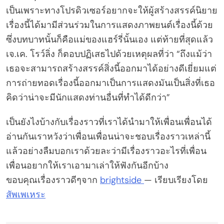
เป็นเพราะทางโปรดิวเซอร์อยากจะให้ผู้สร้างสรรค์นิยาย
เรื่องนี้ได้มามีส่วนร่วมในการแสดงภาพยนต์เรื่องนี้ด้วย
ซึ่งบทบาทนั้นก็คือแม่ของแฮร์รี่นั้นเอง แต่ท้ายที่สุดแล้ว
เจ.เค. โรว์ลิ่ง ก็ตอบปฏิเสธไปด้วยเหตุผลที่ว่า “ถึงแม้ว่า
เธอจะสามารถสร้างสรรค์สิ่งนี้ออกมาได้อย่างดีเยี่ยมแต่
การถ่ายทอดเรื่องนี้ออกมาเป็นการแสดงมันเป็นสิ่งที่เธอ
คิดว่าน่าจะมีนักแสดงท่านอื่นที่ทำได้ดีกว่า”
เป็นยังไงบ้างกับเรื่องราวที่เราได้นำมาให้เพื่อนเพื่อนได้
อ่านกันเราหวังว่าเพื่อนเพื่อนน่าจะชอบเรื่องราวเหล่านี้
แล้วอย่างลืมบอกเราด้วยละว่ามีเรื่องราวอะไรที่เพื่อน
เพื่อนอยากให้เราเอามาเล่าให้ฟังกันอีกบ้าง
ขอบคุณเรื่องราวดีๆจาก
brightside
— เรียบเรียงโดย
สัพเพเหระ