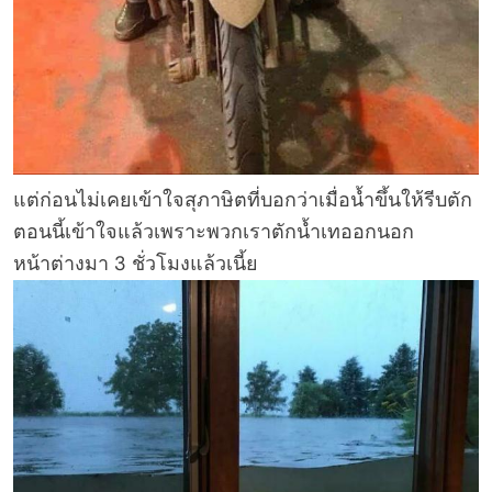
แต่ก่อนไม่เคยเข้าใจสุภาษิตที่บอกว่าเมื่อน้ำขึ้นให้รีบตัก
ตอนนี้เข้าใจแล้วเพราะพวกเราตักน้ำเทออกนอก
หน้าต่างมา 3 ชั่วโมงแล้วเนี้ย