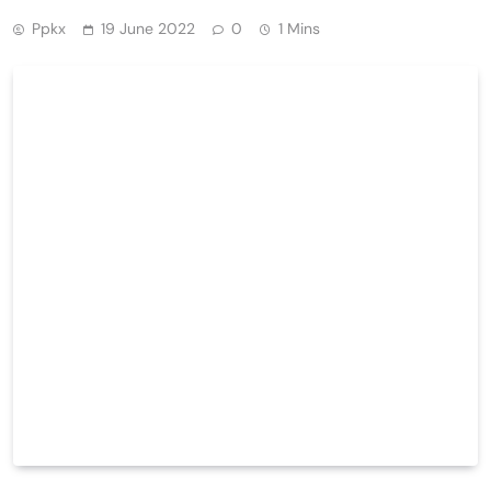
Ppkx
19 June 2022
0
1 Mins