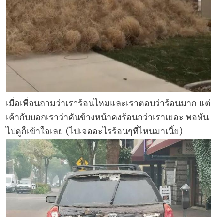
เมื่อเพื่อนถามว่าเราร้อนไหมและเราตอบว่าร้อนมาก แต่
เค้ากับบอกเราว่าคันข้างหน้าคงร้อนกว่าเราเยอะ พอหัน
ไปดูก็เข้าใจเลย (ไปเจออะไรร้อนๆที่ไหนมาเนี้ย)