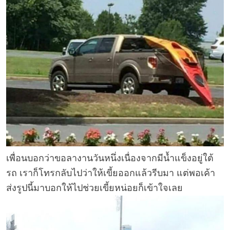
เพื่อนบอกว่าขอลางานวันหนึ่งเนื่องจากมีน้ำแข็งอยู่ใต้
รถ เราก็โทรกลับไปว่าให้เขี้ยออกแล้วรีบมา แต่พอเค้า
ส่งรูปนี้มาบอกให้ไปช่วยเขี้ยหน่อยก็เข้าใจเลย