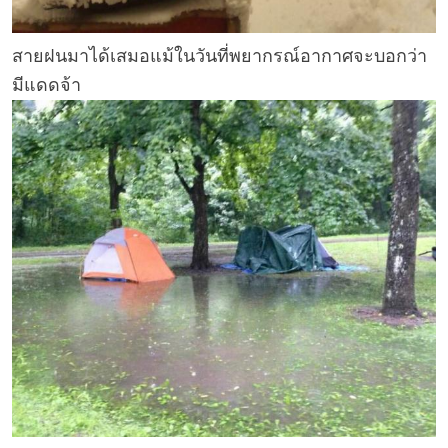
สายฝนมาได้เสมอแม้ในวันที่พยากรณ์อากาศจะบอกว่า
มีแดดจ้า