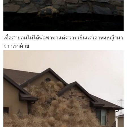
เมื่อสายลมไม่ได้พัดพามาแต่ความเย็นแต่เอาพงหญ้ามา
ฝากเราด้วย