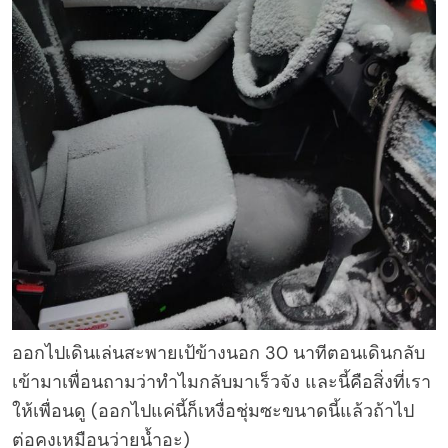
ออกไปเดินเล่นสะพายเป้ข้างนอก 30 นาทีตอนเดินกลับ
เข้ามาเพื่อนถามว่าทำไมกลับมาเร็วจัง และนี้คือสิ่งที่เรา
ให้เพื่อนดู (ออกไปแค่นี้ก็เหงื่อชุ่มซะขนาดนี้แล้วถ้าไป
ต่อคงเหมือนว่ายน้ำอะ)