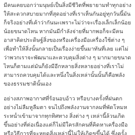
มีคนเคยบอกว่ามนุษย์เป็นสิ่งมีชีวิตที่พยายามทำทุกอย่าง
ให้สะดวกสบายมากที่สุดอย่างที่เราเห็นกันอยู่ทุกวันนี้มัน
ก็จริงอย่างที่เค้าว่ากันนะเพราะไม่ว่าจะเรื่องเล็กเล็กน้อย
น้อยขนาดไหน หากมันมีกำลังจ่ายที่มากพอก็จะมีคน
อาสาคิดประดิษฐ์สิ่งของหรือเครื่องมือเครื่องใช้ต่าง ๆ
เพื่อทำให้สิ่งนั้นกลายเป็นเรื่องง่ายขึ้นมาทันที่เลย แต่ไม่
ว่าพวกเราจะพัฒนาและควบคุมสิ่งต่าง ๆ มากมายขนาด
ไหนก็ตามแต่มันก็ยังมีอีกหลายสิ่งหลายอย่างที่เราไม่
สามารถควบคุมได้และหนึ่งในสิ่งเหล่านั้นนั้นก็คือพลัง
ของธรรมชาตินั้นเอง
อย่างสภาพอากาศที่ร้อนอบอ้าว หรือบางครั้งที่ฝนตก
อย่างไม่ลืมหูลืมตา จนไปถึงพลังงานจากลมที่พัดโหมห
ระหน่ำเข้ามาจากทุกทิศทาง สิ่งต่าง ๆ เหล่านี้ล้วนเกิด
ขึ้นอย่างที่ต่อเนื่องแต่ก็ไม่มีใครสักคนที่คิดหาเครื่องมือ
หรือวิธีการที่จะหยุดสิ่งเหล่านี้ไม่ให้เกิดขขึ้นได้ ซึ่งครั้ง