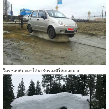
ใครชอบหิมะมาได้นะรับรองมีให้เยอะมาก