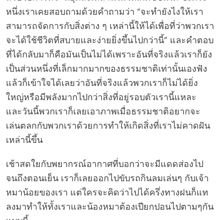
หนึ่งเราเคยสอบถามด้วยคำถามว่า “จะทำยังไงให้เรา
สามารถจัดการกับสิ่งต่าง ๆ เหล่านี้ให้ได้เพื่อที่ว่าพวกเรา
จะได้ใช้ชีวิตที่สบายและง่ายยิ่งขึ้นไปกว่านี้” และคำตอบ
ที่ได้กลับมาก็คือมันเป็นไม่ได้เพราะอันที่จริงแล้วเราก็ยัง
เป็นส่วนหนึ่งที่เล็กมากมากของธรรมชาติเท่านั้นเองฟัง
แล้วก็เข้าใจได้เลยว่าอันที่จริงแล้วพวกเราก็ไม่ได้ยิ่ง
ใหญ่หรือมีพลังมากไปกว่าสิ่งที่อยู่รอบตัวเรานี้แหละ
และวันนี้พวกเราก็เลยเอาภาพเมื่อธรรมชาติอยากจะ
เล่นตลกกับพวกเราด้วยการทำให้เกิดสิ่งที่เราไม่คาดฝัน
เหล่านี้ขึ้น
เช้าสดใยกับพยากรณ์อากาศที่บอกว่าจะมีแดดส่องไป
จนถึงตอนเย็น เราก็เลยออกไปขับรถกินลมเล่นๆ กับเจ้า
หมาน้อยของเรา แต่ใครจะคิดว่าไปได้ครึ่งทางฝนก็แท
ลงมาทำให้ทั้งเราและน้องหมาต้องเปียกปอนไปตามๆกัน