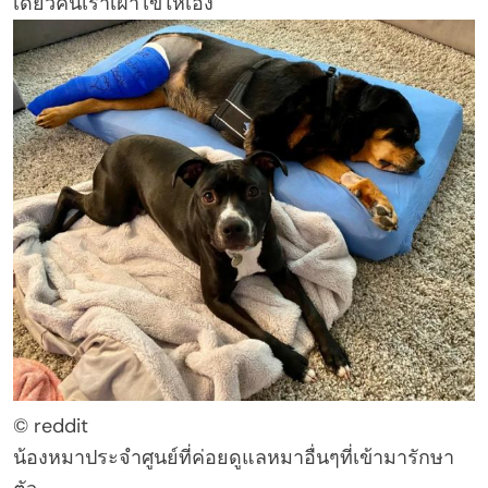
เดี่ยวคืนเราเฝ้าไข้ให้เอง
© reddit
น้องหมาประจำศูนย์ที่ค่อยดูแลหมาอื่นๆที่เข้ามารักษา