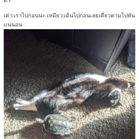
ตัว
เต่า:เราไปก่อนนะ เหมียว:เดินไปก่อนเลยเดี่ยวตามไปทัน
แน่นอน