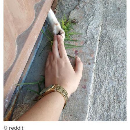
© reddit