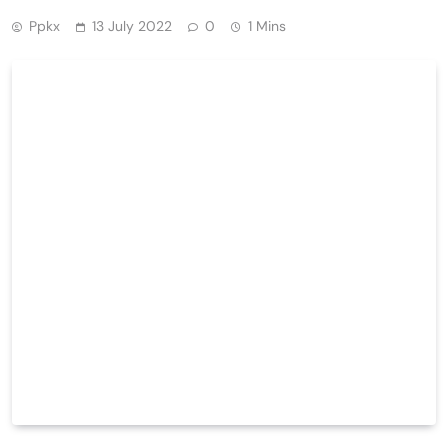
Ppkx
13 July 2022
0
1 Mins