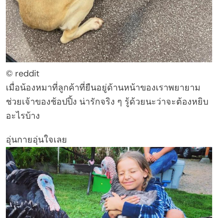
© reddit
เมื่อน้องหมาที่ลูกค้าที่ยืนอยู่ด้านหน้าของเราพยายาม
ช่วยเจ้าของช้อปปิ้ง น่ารักจริง ๆ รู้ด้วยนะว่าจะต้องหยิบ
อะไรบ้าง
อุ่นกายอุ่นใจเลย