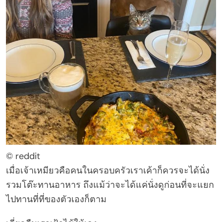
© reddit
เมื่อเจ้าเหมียวคือคนในครอบครัวเราเค้าก็ควรจะได้นั่ง
รวมโต๊ะทานอาหาร ถึงแม้ว่าจะได้แค่นั่งดูก่อนที่จะแยก
ไปทานที่ที่ของตัวเองก็ตาม