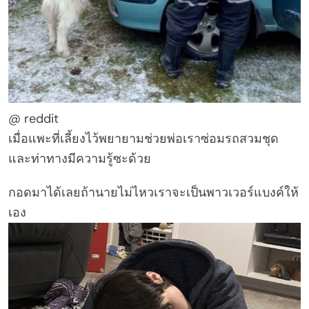
@ reddit
เมื่อแพะที่เลี้ยงไว้พยายามช่วยพ่อเราซ่อมรถสวมชุด
และท่าทางมีความรู้ซะด้วย
กอดมาได้เลยถ้านายไม่ไหวเราจะเป็นพาวเวอร์แบงค์ให้
เอง