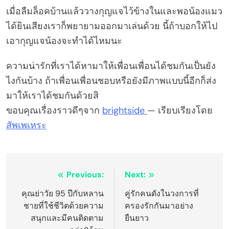
เมื่อลืมล็อคบ้านแล้ววางกุญแจไว้ข้างในและพอน้องแมว
ได้ยินเสียงเราก็พยายามออกมาเล่นด้วย นี้ถ้าบอกให้ไป
เอากุญแจน้องจะทำได้ไหมนะ
ความน่ารักที่เราได้หามาให้เพื่อนเพื่อนได้ชมกันเป็นยัง
ไงกันบ้าง ถ้าเพื่อนเพื่อนชอบหรือยังมีภาพแบบนี้อีกก็ส่ง
มาให้เราได้ชมกันด้วยสิ
ขอบคุณเรื่องราวดีๆจาก
brightside
— เรียบเรียงโดย
สัพเพเหระ
Post
Previous:
Next:
navigation
คุณย่าวัย 95 ปีกับหลาน
คู่รักคนดังในวงการที่
ชายที่ใช้ชีวิตด้วยความ
ครองรักกันมาอย่าง
สนุกและมีคนติดตาม
ยืนยาว