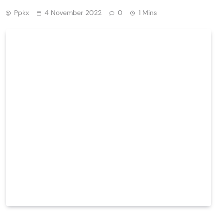
Ppkx
4 November 2022
0
1 Mins