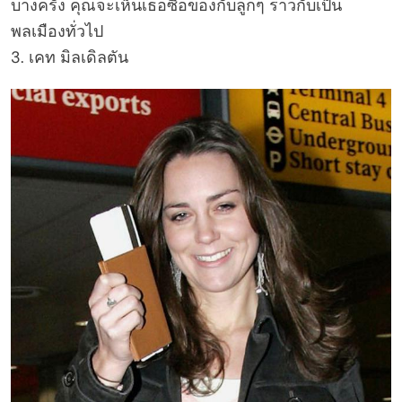
บางครั้ง คุณจะเห็นเธอซื้อของกับลูกๆ ราวกับเป็น
พลเมืองทั่วไป
3. เคท มิลเดิลตัน