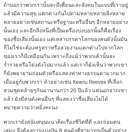
ถ้าบอกว่าพวกเรานั้นจะมีเพื่อนและสังคมในแบบที่เราอยู่
แล้วมีความสุข แตกต่างกันไปตามหลายหลายสิ่งหลาย
หลายอย่างเช่นสถานะหรือฐานะหรืออื่นๆ อีกหลายอย่าง
นั้นเอง และอีกสิ่งหนึ่งที่เป็นเครื่องบ่งบอกนั้นก็คือเรื่อง
ของชื่อเสียงนั้นเอง แต่เหล่าบรรดาโลกของคนดังนั้นมัน
ก็ไม่ใช่จะต้องหรูหราหรือสวยงามแตกต่างไปจากโลก
ของเราก็มีเหมือนกัน เพราะถึงแม้ว่าพวกเค้านั้นจะ
ร่ำรวยหรือโด่งดังไปมากแล้ว แต่เราก็ยังเห็นว่าพวกเขา
ก็ยังพยายามถ่อมตัวหรือแสดงท่าทางธรรมดามากมาก
เมื่ออยู่กับพวกเรา ตัวอย่างเช่น Keanu Reeves ที่เลือก
สวมชุดคล้ายๆกันมานานกว่า 25 ปีแล้ว แต่นอกจากเขา
แล้ว ยังมีคนดังคนอื่นๆ ที่แสดงว่าชื่อเสียงไม่ได้
หมายความว่าหยิ่งทะนง
พวกเรายังสนับสนุนแนวคิดเรื่องชีวิตที่ดี และถ่อมตน
เสมอ จึงต้องการแบ่งปัน 8 คนดังที่สามารถเป็นตัวอย่าง