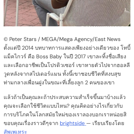
© Peter Stars / MEGA/Mega Agency/East News
ตั้งแต่ปี 2014 บทบาทการแสดงเพียงอย่างเดียวของ โทบี้
แม็คไกวร์ คือ Boss Baby ในปี 2017 เขาละทิ้งชื่อเสียง
และเลือกอาชีพเป็นโปรดิวเซอร์ เขาหายตัวไปจากฮอลลี
วูดหลังจากสไปเดอร์แมน ทั้งนี้เขาชอบชีวิตที่สงบสุข
ท่ามกลางเพื่อนฝูงในขณะที่เลี้ยงลูก 2 คนของเขา
แล้วถ้าเป็นคุณละถ้าประสบความสำเร็จขึ้นมาบ้างแล้ว
คุณจะเลือกใช้ชีวิตแบบไหน? คุณคิดอย่างไรเกี่ยวกับ
การบริโภคในโลกสมัยใหม่ของเราลองบอกเราหน่อยสิ
ขอบคุณเรื่องราวดีๆจาก
brightside
— เรียบเรียงโดย
สัพเพเหระ