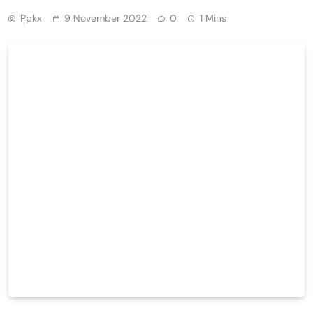
Ppkx
9 November 2022
0
1 Mins