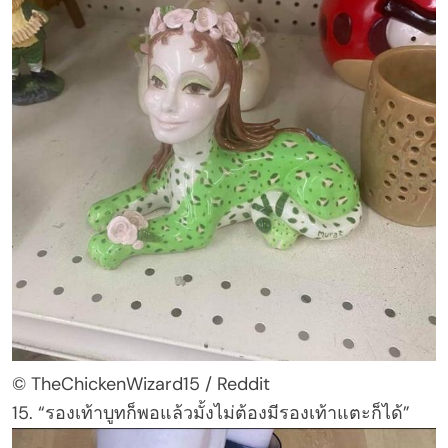
© TheChickenWizard15 / Reddit
15. “รองเท้าบูทก็พอแล้วมั้งไม่ต้องมีรองเท้าแตะก็ได้”