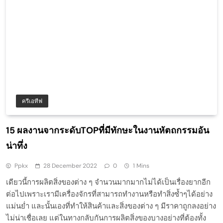
ครีเอทีฟ
15 ผลงานจากระดับTOPที่มีทักษะในงานหัตถกรรมอัน
น่าทึ่ง
Ppkx
28 December 2022
0
1 Mins
เดียวนี้การผลิตสิ่งของต่าง ๆ จำนวนมากมากไม่ได้เป็นเรื่องยากอีก
ต่อไปเพราะเรามีเครื่องจักรที่สามารถทำงานหรือทำสิ่งซ้ำๆได้อย่าง
แม่นย่ำ และนั้นเองที่ทำให้สินค้าและสิ่งของต่าง ๆ มีราคาถูกลงอย่าง
ไม่น่าเชื่อเลย แต่ในทางกลับกันการผลิตสิ่งของบางอย่างที่ต้องทั้ง