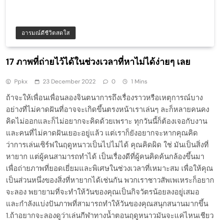
อารมณ์ดีชีวิตสดใส
17 ภาพที่ถ่ายไว้ได้ในช่วงเวลาที่หาไม่ได้ง่ายๆ เลย
Ppkx
23 December 2022
0
1 Mins
ถ้าจะให้เพื่อนเพื่อนลองจินตนาการถึงเรื่องราวหรือเหตุการณ์บาง
อย่างที่ไม่คาดฝันที่อาจจะเกิดขึ้นตรงหน้าเราเล่นๆ ละก็หลายคนคง
คิดไม่ออกและก็ไม่อยากจะคิดด้วยเพราะ ทุกวันนี้ก็ต้องเจอกับงาน
และคนที่ไม่คาดฝันเยอะอยู่แล้ว แต่เราก็ยังอยากจะหากคุณคิด
ว่าการเล่นเซิร์ฟในฤดูหนาวเป็นไปไม่ได้ คุณคิดผิด ใช่ มันเป็นสิ่งที่
หายาก แต่ผู้คนสามารถทำได้ เป็นเรื่องดีที่ผู้คนคิดค้นกล้องขึ้นมา
เพื่อถ่ายภาพที่ยอดเยี่ยมและพิเศษในช่วงเวลาที่เหมาะสม เพื่อให้คุณ
เป็นส่วนหนึ่งของสิ่งที่หายากได้เช่นกัน พวกเราชาวสัพเพเหระก็อยาก
จะลอง พยายามที่จะทำให้วันของคุณเป็นกิจวัตรน้อยลงอยู่เสมอ
และกำลังแบ่งปันภาพที่สามารถทำให้วันของคุณสนุกสนานมากขึ้น
1.ถ้าอยากจะลองดูว่าเล่นกีฬาทางน้ำตอนฤดูหนาวมันจะแค่ไหนเชียว