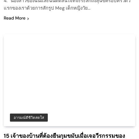
4. “น้องสาวของฉันและฉันตัดสินใจที่จะระลึกถึงสุนัขครอบครัวตัว
แรกของเราด้วยการสักรูป Meg เด็กหญิงวัย…
Read More
อารมณ์ดีชีวิตสดใส
15 เจ้าของบ้านที่ต้องยืนกุมขมับเมื่อเจอวีรกรรมของ