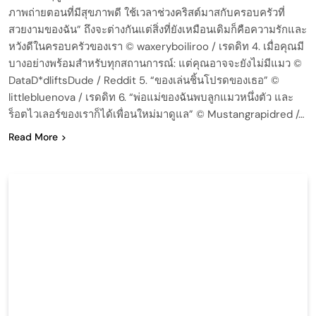
ภาพถ่ายตอนที่มีสุขภาพดี ใช้เวลาช่วงคริสต์มาสกับครอบครัวที่
สวยงามของฉัน” ถึงจะต่างกันแต่สิ่งที่ยังเหมือนเดิมก็คือความรักและ
หวังดีในครอบครัวของเรา © waxeryboiliroo / เรดดิท 4. เมื่อคุณมี
บางอย่างพร้อมสำหรับทุกสถานการณ์: แต่คุณอาจจะยังไม่มีแมว ©
DataD*dliftsDude / Reddit 5. “ของเล่นชิ้นโปรดของเธอ” ©
littlebluenova / เรดดิท 6. “พ่อแม่ของฉันพบลูกแมวหนึ่งตัว และ
ร็อตไวเลอร์ของเราก็ได้เพื่อนใหม่มาดูแล” © Mustangrapidred /…
Read More