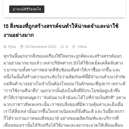
อารมณ์ดีชีวิตสดใส
15 สิ่งของที่ถูกสร้างสรรค์จนทำให้น่าจดจำและน่าใช้
งานอย่างมาก
Ppkx
29 December 2022
0
1 Mins
ทุกวันนี้นอกจากสิ่งของเครื่องใช้ใหม่ๆจะถูกคิดและสร้างสรรค์ออก
มาอย่างมากมายแล้ว เหล่าบริษัทต่างๆ ยังได้ใช้กลเม็ดเคล็ดลับต่าง
ๆ มากมายทั้งทางการตลาดที่ซับซ้อนเพื่อทำให้เราซื้อมากขึ้น และ
หนึ่งในนั้นก็สร้างความประทับใจว่าผลิตภัณฑ์นี้มีจำนวนสำเนาจำกัด
แต่สินค้าบางอย่างไม่จำเป็นต้องโฆษณาในลักษณะที่ยุ่งยาก เพราะมี
“การใช้งานที่น่าทึ่ง” นอกจากนั้นยังเป็นสิ่งที่มีประโยชน์อยู่แล้วซึ่ง
ทำให้เราทุกคนพูดว่า “ส่งมันมาแล้วฉันจะได้ไปที่จ่ายเงินสักที” อย่าง
พวกเราชาวสัพเพเหระนั้น เราชอบสิ่งของที่มีความคุ้มค่าและยิ่งเมื่อ
เราได้สิ่งเหล่านั้นมากขึ้นโดยจ่ายน้อยลงก็ยิ่งดีนะสิ และวันนี้พวกเรา
ก็ได้รวบรวมภาพของสิ่งของ 18 อย่างของผลิตภัณฑ์และบริการที่
เพื่อนของเรานั้นได้รับหรือได้ใช้งานและอยากจะอวดให้เพื่อนเพื่อน