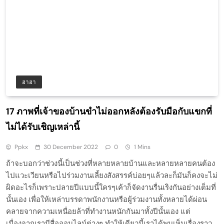
ฮาฮา
17 ภาพที่เจ้าของบ้านขำไม่ออกหลังต้องรับมือกับแขกที่
ไม่ได้รับเชิญเหล่านี้
Ppkx
30 December 2022
0
1 Mins
ถ้าจะบอกว่าช่วงนี้เป็นช่วงที่หลายหลายบ้านและหลายหลายคนต้อง
ไปแวะเวียนหรือไปร่วมงานเลี้ยงสังสรรค์บ่อยๆแล้วละก็มันก็คงจะไม่
ผิดอะไรก็เพราะปลายปีแบบนี้ใครๆเค้าก็จัดงานรื่นเริงกันอย่างเต็มที่
นั้นเอง เพื่อให้เหล่าบรรดาพนักงานหรือผู้ร่วมงานทั้งหลายได้ผ่อน
คลายจากความเหนื่อยล้าที่ทำงานหนักกันมาทั้งปีนั้นเอง แต่
เนื่องจากเรามีสื่อออนไลน์ต่างๆ ทำให้เดียวนี้เราได้พบเห็นเรื่องราว