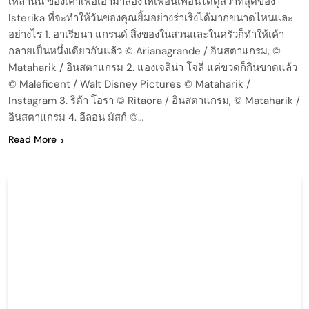
เหล่านั้น ของเคาเพื่อเอามาลองให้เพื่อนเพื่อนได้ดูสิว่าที่สุดของ
Isterika ที่จะทำให้วันของคุณยิ้มอย่างร่าเริงได้มากขนาดไหนและ
อย่างไร 1. อาเรียนา แกรนด์ สิ่งของในสวนและในครัวก็ทำให้เค้า
กลายเป็นหนึ่งเดียวกันแล้ว © Arianagrande / อินสตาแกรม, ©
Mataharik / อินสตาแกรม 2. แองเจลิน่า โจลี่ แค่ขวดก็กินขาดแล้ว
© Maleficent / Walt Disney Pictures © Mataharik /
Instagram 3. ริต้า โอรา © Ritaora / อินสตาแกรม, © Mataharik /
อินสตาแกรม 4. อีลอน มัสก์ ©…
Read More