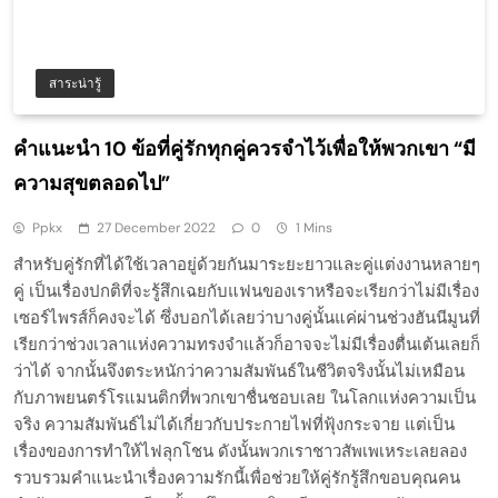
สาระน่ารู้
คำแนะนำ 10 ข้อที่คู่รักทุกคู่ควรจำไว้เพื่อให้พวกเขา “มี
ความสุขตลอดไป”
Ppkx
27 December 2022
0
1 Mins
สำหรับคู่รักที่ได้ใช้เวลาอยู่ด้วยกันมาระยะยาวและคู่แต่งงานหลายๆ
คู่ เป็นเรื่องปกติที่จะรู้สึกเฉยกับแฟนของเราหรือจะเรียกว่าไม่มีเรื่อง
เซอร์ไพรส์ก็คงจะได้ ซึ่งบอกได้เลยว่าบางคู่นั้นแค่ผ่านช่วงฮันนีมูนที่
เรียกว่าช่วงเวลาแห่งความทรงจำแล้วก็อาจจะไม่มีเรื่องตื่นเต้นเลยก็
ว่าได้ จากนั้นจึงตระหนักว่าความสัมพันธ์ในชีวิตจริงนั้นไม่เหมือน
กับภาพยนตร์โรแมนติกที่พวกเขาชื่นชอบเลย ในโลกแห่งความเป็น
จริง ความสัมพันธ์ไม่ได้เกี่ยวกับประกายไฟที่ฟุ้งกระจาย แต่เป็น
เรื่องของการทำให้ไฟลุกโชน ดังนั้นพวกเราชาวสัพเพเหระเลยลอง
รวบรวมคำแนะนำเรื่องความรักนี้เพื่อช่วยให้คู่รักรู้สึกขอบคุณคน