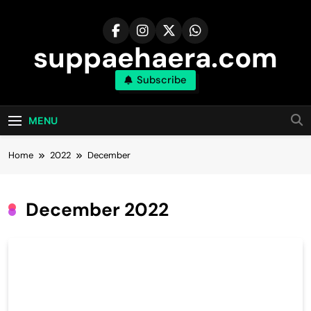
Skip
to
content
suppaehaera.com
Subscribe
MENU
Home
2022
December
December 2022