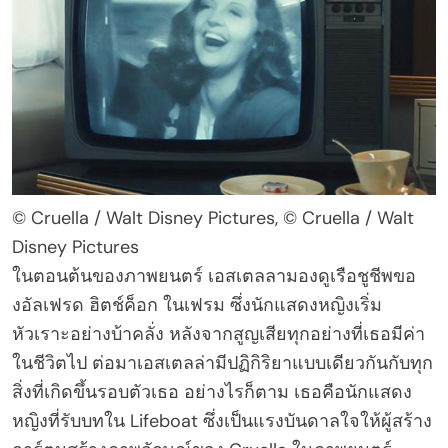
© Cruella / Walt Disney Pictures, © Cruella / Walt
Disney Pictures
ในตอนต้นของภาพยนตร์ เอสเตลลามองดูเรือชูชีพขอ
งอัลเฟรด ฮิตช์ค็อก ในเฟรม ซึ่งนักแสดงหญิงเริ่ม
หัวเราะอย่างบ้าคลั่ง หลังจากสูญเสียทุกอย่างที่เธอมีค่า
ในชีวิตไป ต่อมาเอสเตลล่ามีปฏิกิริยาแบบเดียวกันกับทุก
สิ่งที่เกิดขึ้นรอบตัวเธอ อย่างไรก็ตาม เธอคือนักแสดง
หญิงที่รับบทใน Lifeboat ซึ่งเป็นแรงบันดาลใจให้ผู้สร้าง