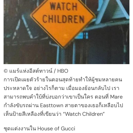
© แมร์แห่งอีสต์ทาวน์ / HBO
การเปิดเผยตัวร้ายในตอนสุดท้ายทำให้ผู้ชมหลายคน
ประหลาดใจ อย่างไรก็ตาม เมื่อมองย้อนกลับไป เรา
สามารถพบคำใบ้ที่บ่งบอกว่าเขาเป็นใคร ตอนที่ Mare
กำลังขับรถผ่าน Easttown สายตาของเธอก็เหลือบไป
เห็นป้ายสีเหลืองที่เขียนว่า “Watch Children”
ชุดแต่งงานใน House of Gucci