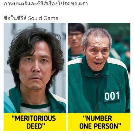
ภาพยนตร์และซีรีส์เรื่องโปรดของเรา
ชื่อในซีรีส์ Squid Game