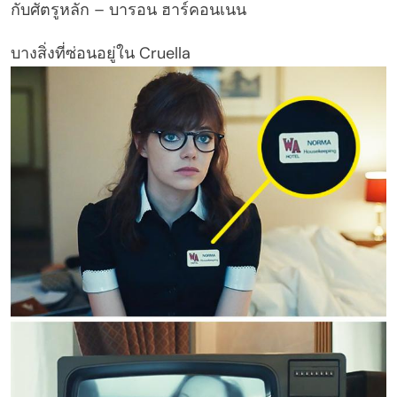
กับศัตรูหลัก – บารอน ฮาร์คอนเนน
บางสิ่งที่ซ่อนอยู่ใน Cruella