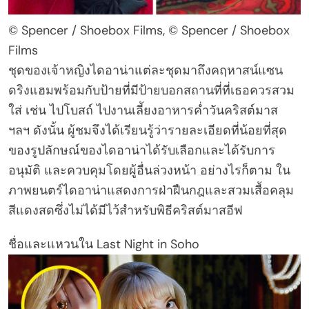
© Spencer / Shoebox Films, © Spencer / Shoebox
Films
ชุดของเจ้าหญิงไดอาน่าแต่ละชุดมาถึงคฤหาสน์แซน
ดริงแฮมพร้อมกับป้ายที่มีป้ายบอกสถานที่ที่เธอควรสวม
ใส่ เช่น ไปโบสถ์ ไปงานเลี้ยงอาหารค่ำวันคริสต์มาส
ฯลฯ ดังนั้น ผู้ชมจึงได้เรียนรู้ว่ารายละเอียดที่น้อยที่สุด
ของรูปลักษณ์ของไดอาน่าได้รับเลือกและได้รับการ
อนุมัติ และควบคุมโดยผู้อื่นล่วงหน้า อย่างไรก็ตาม ใน
ภาพยนตร์ไดอาน่าแสดงการฝ่าฝืนกฎและสวมเสื้อคลุม
สีแดงสดซึ่งไม่ได้มีไว้สำหรับพิธีคริสต์มาสอีฟ
ชื่อและแหวนใน Last Night in Soho