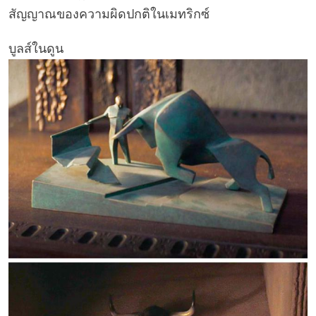
สัญญาณของความผิดปกติในเมทริกซ์
บูลส์ในดูน