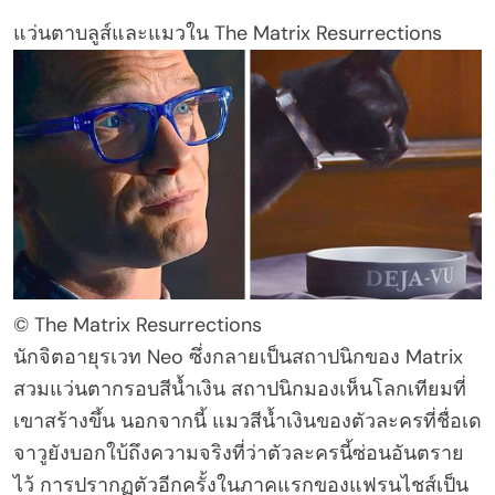
แว่นตาบลูส์และแมวใน The Matrix Resurrections
© The Matrix Resurrections
นักจิตอายุรเวท Neo ซึ่งกลายเป็นสถาปนิกของ Matrix
สวมแว่นตากรอบสีน้ำเงิน สถาปนิกมองเห็นโลกเทียมที่
เขาสร้างขึ้น นอกจากนี้ แมวสีน้ำเงินของตัวละครที่ชื่อเด
จาวูยังบอกใบ้ถึงความจริงที่ว่าตัวละครนี้ซ่อนอันตราย
ไว้ การปรากฏตัวอีกครั้งในภาคแรกของแฟรนไชส์เป็น