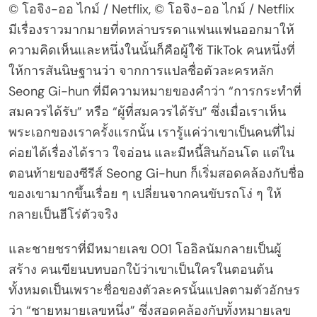
© โอจิง-ออ ไกม์ / Netflix, © โอจิง-ออ ไกม์ / Netflix
มีเรื่องราวมากมายที่ดหล่าบรรดาแฟนแฟนออกมาให้
ความคิดเห็นและหนึ่งในนั้นก็คือผู้ใช้ TikTok คนหนึ่งที่
ให้การสันนิษฐานว่า จากการแปลชื่อตัวละครหลัก
Seong Gi-hun ที่มีความหมายของคำว่า “การกระทำที่
สมควรได้รับ” หรือ “ผู้ที่สมควรได้รับ” ซึ่งเมื่อเราเห็น
พระเอกของเราครั้งแรกนั้น เรารู้แค่ว่าเขาเป็นคนที่ไม่
ค่อยได้เรื่องได้ราว ใจอ่อน และมีหนี้สินก้อนโต แต่ใน
ตอนท้ายของซีรีส์ Seong Gi-hun ก็เริ่มสอดคล้องกับชื่อ
ของเขามากขึ้นเรื่อย ๆ เปลี่ยนจากคนขับรถโง่ ๆ ให้
กลายเป็นฮีโร่ตัวจริง
และชายชราที่มีหมายเลข 001 โออิลนัมกลายเป็นผู้
สร้าง คนเขียนบทบอกใบ้ว่าเขาเป็นใครในตอนต้น
ทั้งหมดเป็นเพราะชื่อของตัวละครนั้นแปลตามตัวอักษร
ว่า “ชายหมายเลขหนึ่ง” ซึ่งสอดคล้องกับทั้งหมายเลข