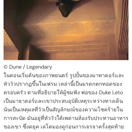
© Dune / Legendary
ในตอนเริ่มต้นของภาพยนตร์ รูปปั้นของมาทาดอร์และ
หัววัวปรากฏขึ้นในเฟรม เหล่านี้เป็นมรดกตกทอดของ
ครอบครัว ตามที่อธิบายให้ผู้ชมฟัง พ่อของ Duke Leto
เป็นมาธาดอร์และเขาประสบอุบัติเหตุระหว่างทางเดิน
นั่นเป็นเหตุผลที่วัวเป็นสัญลักษณ์ของความโชคร้ายใน
การสะบัด มันอยู่ที่หัววัวใต้เพดานห้องรับประทานอาหาร
ของเขา ซึ่งดยุค เลโตมองดูก่อนการเจรจาครั้งสุดท้าย