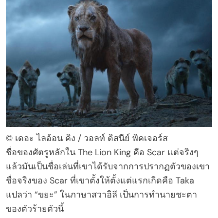
© เดอะ ไลอ้อน คิง / วอลท์ ดิสนีย์ พิคเจอร์ส
ชื่อของศัตรูหลักใน The Lion King คือ Scar แต่จริงๆ
แล้วมันเป็นชื่อเล่นที่เขาได้รับจากการปรากฏตัวของเขา
ชื่อจริงของ Scar ที่เขาตั้งให้ตั้งแต่แรกเกิดคือ Taka
แปลว่า “ขยะ” ในภาษาสวาฮิลี เป็นการทำนายชะตา
ของตัวร้ายตัวนี้