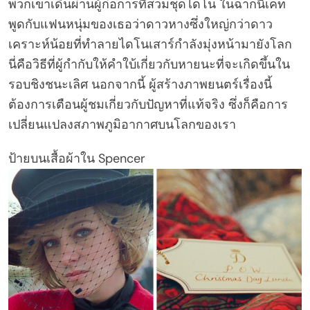
พวกเขาเดินผ่านผู้ก่อการที่สวมชุดไดโน ในฉากนี้เคท
พูดกับแฟนหนุ่มของเธอว่าดาวหางซึ่งใหญ่กว่าดาว
เคราะห์น้อยที่ทำลายไดโนเสาร์กำลังมุ่งหน้ามายังโลก
นี่คือวิธีที่ผู้กำกับให้คำใบ้เกี่ยวกับหายนะที่จะเกิดขึ้นใน
รอบชิงชนะเลิศ นอกจากนี้ ผู้สร้างภาพยนตร์เรื่องนี้
ต้องการเตือนผู้ชมเกี่ยวกับปัญหาที่แท้จริง ซึ่งก็คือการ
เปลี่ยนแปลงสภาพภูมิอากาศบนโลกของเรา
ป้ายบนเสื้อผ้าใน Spencer