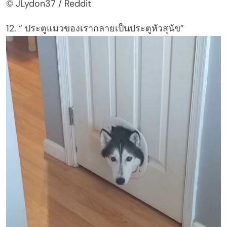
© JLydon37 / Reddit
12. “ ประตูแมวของเรากลายเป็นประตูหัวสุนัข”