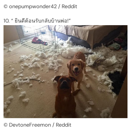
© onepumpwonder42 / Reddit
10. “ ยินดีต้อนรับกลับบ้านพ่อ!”
© DevtoneFreemon / Reddit