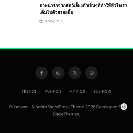
ถาพน่ารักจากสัตว์เลี้ยงตัวเปิ่นๆที่ทำให้หัวใจเรา
เต็มไปด้วยรอยยิ้ม
11 May 2023
TRENDS
FASHION
MY PICS
BUY NOW
Pubnews - Modern WordPress Theme 2026.Developed By
.
BlazeThemes