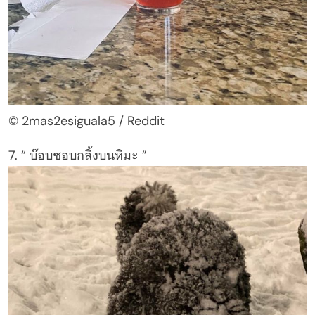
© 2mas2esiguala5 / Reddit
7. “ บ๊อบชอบกลิ้งบนหิมะ ”