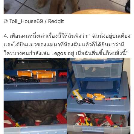
© Toll_House69 / Reddit
4. เพื่อนคนหนึ่งเล่าเรื่องนี้ให้ฉันฟังว่า:“ ฉันนั่งอยู่บนเตียง
และได้ยินแมวของแม่มาที่ห้องฉัน แล้วก็ได้ยินมาว่ามี
ใครบางคนกำลังเล่น Legos อยู่ เมื่อฉันตื่นขึ้นก็พบสิ่งนี้”