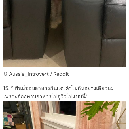
© Aussie_introvert / Reddit
15. “ ฟินน์ชอบอาหารกินแต่เค้าไม่กินอย่างเดียวนะ
เพราะต้องทานอาหารไปดูวิวไปแบบนี้”