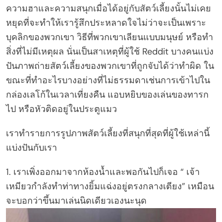
ความฮาและความสนุกเมื่อได้อยู่กับสัตว์เลี้ยงนั้นไม่เคย
หยุดที่จะทำให้เรารู้สึกประหลาดใจไม่ว่าจะเป็นเพราะ
บุคลิกของพวกเขา วิธีที่พวกเขาเลียนแบบมนุษย์ หรือทำ
สิ่งที่ไม่มีเหตุผล นั่นเป็นสาเหตุที่ผู้ใช้ Reddit บางคนแบ่ง
ปันภาพถ่ายสัตว์เลี้ยงของพวกเขาที่ถูกจับได้ว่าทำผิด ใน
ขณะที่ทำอะไรบางอย่างที่ไม่ธรรมดาเช่นการเข้าไปใน
กล่องเลโก้ในเวลาเที่ยงคืน แอบหยิบของเล่นของทารก
ไป หรือหัวติดอยู่ในประตูแมว
เราทำรายการรูปภาพสัตว์เลี้ยงที่สนุกที่สุดที่ผู้ใช้เหล่านี้
แบ่งปันกับเรา
1. เราเพิ่งออกมาจากห้องน้ำและพอกันไปก็เจอ “ เจ้า
เหมียวกำลังทำท่าทางยิ้มแฉ่งอยู่ตรงกลางเตียง” เหมือน
จะบอกว่าขึ้นมาเล่นนิดเดียวเองนะนุด