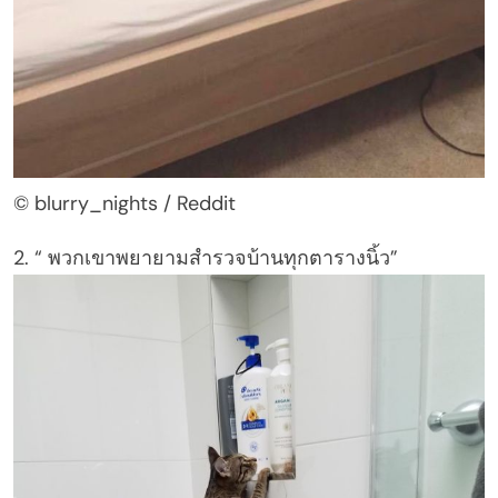
© blurry_nights / Reddit
2. “ พวกเขาพยายามสำรวจบ้านทุกตารางนิ้ว”