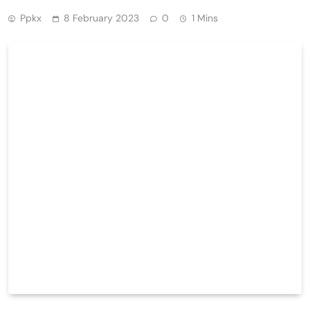
Ppkx
8 February 2023
0
1 Mins