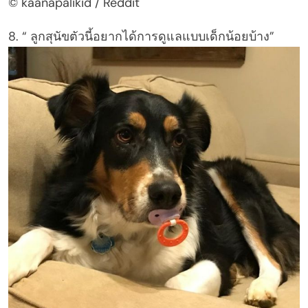
© kaanapalikid / Reddit
8. “ ลูกสุนัขตัวนี้อยากได้การดูแลแบบเด็กน้อยบ้าง”