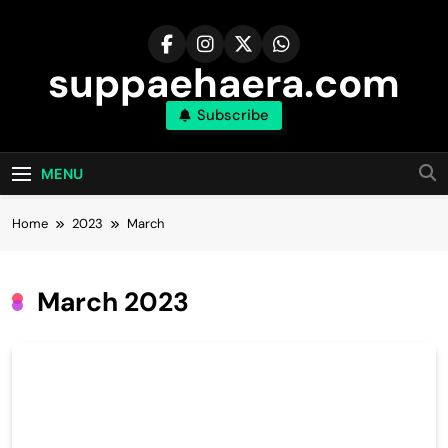
Skip
to
content
suppaehaera.com
Subscribe
MENU
Home
2023
March
March 2023