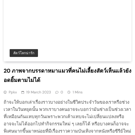
สัตว์โลกน่ารัก
20 ภาพจากบรรดาหมาแมวที่คนไม่เลี้ยงสัตว์เห็นแล้วยัง
อดยิ้มตามไม่ได้
Ppkx
19 March 2023
0
1 Mins
ถ้าจะให้บอกเล่าเรื่องราวบางอย่างในชีวิตประจำวันของเราหรือช่วง
เวลาในวันหยุดนั้น พวกเราบางคนอาจจะบอกว่ามันช่างเป็นช่วงเวลา
ที่เหมือนกันแทบทุกวันเพราะพวกเค้าแทบจะไม่เปลี่ยนแปลงหรือ
อาจจะไม่ได้ออกไปทำกิจกรรมใหม่ ๆ เลยก็ได้ หรือบางคนก็อาจจะ
พิเศษมากขึ้นมาหน่อยที่มีเรื่องราวความบันเทิงจากหนังหรือซีรีย์ใหม่