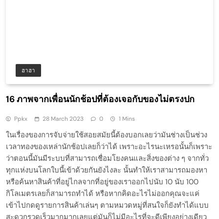
ฮาฮา
16 ภาพจากเพื่อนนักช้อปที่ต้องเจอกับของไม่ตรงปก
Ppkx
28 March 2023
0
1 Mins
ในเรื่องของการจับจ่ายใช้สอยสมัยนี้ต้องบอกเลยว่ามันช่างเป็นช่วง
เวลาทองของเหล่านักช้อปเลยก็ว่าได้ เพราะอะไรนะเหรอนั้นก็เพราะ
ว่าตอนนี้มันมีระบบที่สามารถเชื่อมโยงคนและสิ่งของต่าง ๆ จากทั่ว
ทุกแห่งบนโลกใบนี้เข้าด้วยกันยังไงละ นั้นทำให้เราสามารถมองหา
หรือค้นหาสินค้าที่อยู่ไกลจากที่อยู่ของเราออกไปนับ 10 นับ 100
กิโลเมตรเลยก็สามารถทำได้ หรือหากคิดอะไรไม่ออกคุณจะแค่
เข้าไปกดดูรายการสินค้าเล่นๆ ตามหมวดหมู่ที่สนใจก็ยังทำได้แบบ
สะดวกรวดเร็วมากมากเลยแต่มันก็ไม่มีอะไรที่จะดีเพียงอย่างเดียว