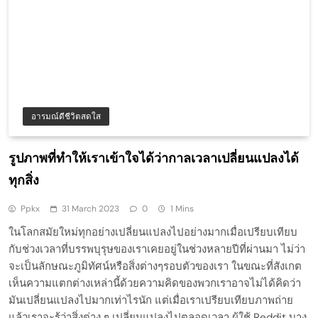
อารมณ์ดีชีวิตสดใส
รูปภาพที่ทำให้เราเข้าใจได้ว่ากาลเวลาเปลี่ยนแปลงได้
ทุกสิ่ง
Ppkx
31 March 2023
0
1 Mins
ในโลกสมัยใหม่ทุกอย่างเปลี่ยนแปลงไปอย่างมากเมื่อเปรียบเทียบ
กับช่วงเวลาที่บรรพบุรุษของเราเคยอยู่ในช่วงหลายปีที่ผ่านมา ไม่ว่า
จะเป็นลักษณะภูมิทัศน์หรือสิ่งต่างๆรอบตัวของเรา ในขณะที่สังเกต
เห็นความแตกต่างเหล่านี้ด้วยความคิดของพวกเราอาจไม่ได้คิดว่า
มันเปลี่ยนแปลงไปมากเท่าไรนัก แต่เมื่อเราเปรียบเทียบภาพถ่าย
แล้วเราจะรู้ว่าสิ่งต่าง ๆ เปลี่ยนแปลงไปตลอดเวลา ผู้ใช้ Reddit บาง