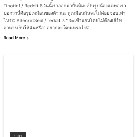
Tinotin1 / Reddit 6.วันนี้เราออกมาปั้นหิมะเป็นรูปน้องแต่พอเรา
บอกว่านี้คือรูปเหมือนของต้าวนะ ดูเหมือนมันจะไม่ค่อยชอบเท่า
ไหร่© ASecretSeal / reddit 7. “ จะเข้านอนโดยไม่ต้องเสิร์ฟ
อาหารเย็นให้ฉันหรือ” อยากจะโดนเหรอไง©…
Read More
ฮาฮา