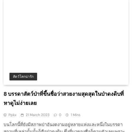
สัตว์โลกน่ารัก
8 บรรดาสัตว์ป่าที่ขึ้นชื่อว่าสวยงามสุดสุดในป่าดงดิบที่
หาดูไม่ง่ายเลย
Ppkx
21 March 2023
0
1 Mins
บนโลกนี้ที่ยังมีสภาพป่าอันงดงามอยู่หลายแห่งและหนึ่งในบรรดา
สถานที่เหล่านั้นนั้นก็คือป่าดงดิบ ซึ่งที่มาของชื่อก็ตามตัวเลยเพราะ