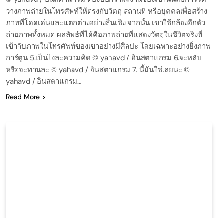
วางภาพถ่ายในโทรศัพท์ให้ตรงกับวัตถุ สถานที่ หรือบุคคลเพื่อสร้าง
ภาพที่โดดเด่นและแตกต่างอย่างสิ้นเชิง จากนั้น เขาใช้กล้องอีกตัว
ถ่ายภาพทั้งหมด ผลลัพธ์ที่ได้คือภาพถ่ายที่แสดงวัตถุในชีวิตจริงที่
เข้ากับภาพในโทรศัพท์ของเขาอย่างมีศิลปะ โดยเฉพาะอย่างยิ่งภาพ
การ์ตูน 5.เป็นไงละความคิด © yahavd / อินสตาแกรม 6.จะหลับ
หรือจะทานละ © yahavd / อินสตาแกรม 7. นี้มันใช่เลยนะ ©
yahavd / อินสตาแกรม…
Read More