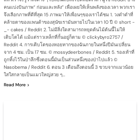
คนแบ่งปันภาพ“ ก่อนและหลัง” เพื่อเผยให้เห็นพลังของเวลา พวกเรา
จึงเลือกภาพที่ดีที่สุด 15 ภาพมาให้เพื่อนๆของเราได้ชม 1. วงดำดำที่
คล้ายตาของแพนด้าของสุนัขเรามันหายไปในเวลา 10 ปี © short -
_- cakes / Reddit 2. ไม่มีสิ่งใดสามารถหยุดต้นไม้ต้นนี้ไม่ให้
เติบโตได้ แม้แต่ราวเหล็กที่กั้นอยู่ก็ตาม © clickybyro2757 /
Reddit 4. การเติบโตของหอยทากของฉันภายในหนึ่งปีมันเปลี่ยน
จาก 4 ซม. เป็น 17 ซม. © mossydeerbones / Reddit 5. รองเท้าที่
ถูกทิ้งไว้ในป่าลึกซึ่งตอนนี้มันเป็นส่วนหนึ่งของป่าไปแล้ว ©
Nasobema / Reddit 6. ตอน 3 เดือนถึงตอนนี้ 3 ขวบจากแมวน้อย
ใสใสกลายเป็นแมวใหญ่สวย ๆ…
Read More