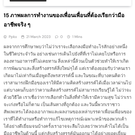
15 ภาพผลการทำงานของเพื่อนเพื่อนที่ต้องเรียกว่ามือ
อาชีพจริง ๆ
Ppkx
21 March 2023
0
1 Mins
ผลจากการศึกษาพบว่าไม่ว่าเราจะเลือกลงมือทำอะไรสักอย่างหนึ่ง
ในชีวิตประจำวัน อย่างเช่นการเดินไปยังที่ที่เราไม่เคยไปหรือการ
ลองทานอาหารที่ไม่เคยทาน สิ่งเหล่านี้ล้วนเป็นตัวช่วยทำให้เราเกิด
การพัฒนาและสิ่งสร้างสรรค์สิ่งใหม่ๆได้ แต่เราต้องยอมรับว่าคนเรา
เกิดมาไม่เท่ากันเมื่อพูดถึงพรสวรรค์นี้ และในขณะที่บางคนคิดว่า
เราสามารถฝึกมือของเราให้มีความคิดสร้างสรรค์ได้เมื่อเวลาผ่านไป
แต่บางคนก็บอกว่าความคิดสร้างสรรค์ไม่สามารถเรียนรู้ได้ ไม่ว่าจะ
ด้วยวิธีใด เราเชื่อว่าการเลือกทำในสิ่งที่ทำให้เรามีความสุข ไม่ว่าเรา
จะเก่งหรือไม่ก็ตาม เป็นเส้นทางที่ถูกต้อง และวันนี้พวกเราชาว
สัพเพเหระได้ลองเอาภาพและผลงานของเหล่าบรรดาเพื่อนเพื่อนของ
เราที่ได้ทำงานหรือทำการแก้ไขเหตุการณ์เฉพาะหน้าของพวกเค้า
ได้อย่างดีเยี่ยมจนบ้างครั้งเราอาจจะลืมไปเลยว่าพวกเค้าไม่ได้เป็น
มืออาชีพในด้านนี้ แต่กลับสร้างสรรค์มันออกมาได้อย่างยอดเยี่ยม