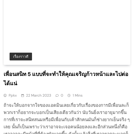
เรื่องราวดี
เพื่อนสนิท 5 แบบที่จะทำให้คุณเจริญก้าวหน้าและไปต่อ
ได้แน่
Ppkx
22 March 2023
0
1 Mins
ถ้าจะให้บอกจากใจของแอดมินเลยเกี่ยวกับเรื่องของการมีเพื่อนละก็
พวกเราก็อยากจะบอกเป็นเสียงเดียวกันว่า นับวันยิ่งเราอายุมากขึ้น
การที่เราจะสนิทสนมหรือมีเพื่อนกับเค้าสักคนมันก็ช่างยากเย็นจริง ๆ
เลย นั้นก็เป็นเพราะว่าเราอาจจะเจอคนน้อยลงและอีกส่วนหนึ่งก็คือ
เราอาจจะมีหน้าที่ที่ต้องทำมากขึ้น ดังนั้นแล้วสิ่งที่เราอยากจะบอกก็