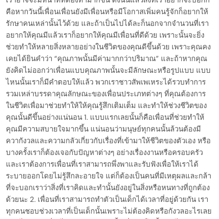
คือหากวันนี้เพื่อนเพื่อนยังมีเพื่อนหรือมีโอกาสเพิ่มคนรู้จักก็อยากให้
รักษาคนเหล่านั้นไว้ด้วย และถ้าเป็นไปได้ละก็นอกจากจำนวนที่เรา
อยากให้คุณมีแล้วเราก็อยากให้คุณมีเพื่อนที่ดีด้วย เพราะนั้นจะยิ่ง
ช่วยทำให้หลายสิ่งหลายอย่างในชีวิตของคุณดีขึ้นด้วย เพราะคุณคง
เคยได้ยินคำว่า “คุณภาพนั้นมีค่ามากกว่าปริมาณ” และถ้าหากคุณ
ยังคิดไม่ออกว่าเพื่อนแบบคุณภาพนั้นจะมีลักษณะหรือรูปแบบ แบบ
ไหนนั้นเราก็มีคำตอบให้แล้ว พวกเราชาวสัพเพเหระได้รวบทำการ
รวมเหล่าบรรดาคุณลักษณะของเพื่อนประเภทต่างๆ ที่คุณต้องการ
ในชีวิตเพื่อมาช่วยทำให้ให้คุณรู้สึกเติมเต็ม และทำให้ช่วงชีวิตของ
คุณนั้นดีขึ้นอย่างแน่นอน 1. แบบแรกเลยนั้นก็คือเพื่อนที่ช่วยทำให้
คุณมีความสบายใจมากขึ้น แน่นอนว่ามนุษย์ทุกคนนั้นล้วนต้องมี
ควากังวลและความกลัวเกี่ยวกับเรื่องที่เข้ามาให้ชีวิตของตัวเอง หรือ
บางครั้งเราก็ต้องเจอกับปัญหาต่างๆ อย่างเรื่องงานหรือครอบครัว
และเราต้องการเพื่อนที่เราสามารถพึ่งพาและรับฟังเพื่อให้เราได้
ระบายออกโดยไม่รู้สึกละอายใจ แต่ก็ต้องเป็นคนที่มีเหตุผลและกล้า
ที่จะบอกเราว่าสิ่งที่เราคิดและทำนั้นยังอยู่ในสิ่งหรือหนทางที่ถูกต้อง
ด้วยนะ 2. เพื่อนที่เราสามารถทำตัวเป็นเด็กได้เวลาที่อยู่ด้วยกัน เรา
ทุกคนชอบช่วงเวลาที่เป็นเด็กนั้นเพราะไม่ต้องคิดหรือกังวลอะไรเลย