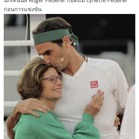
นักเทนนิส Roger Federer กอดแม่ Lynette Federer
ก่อนการแข่งขัน