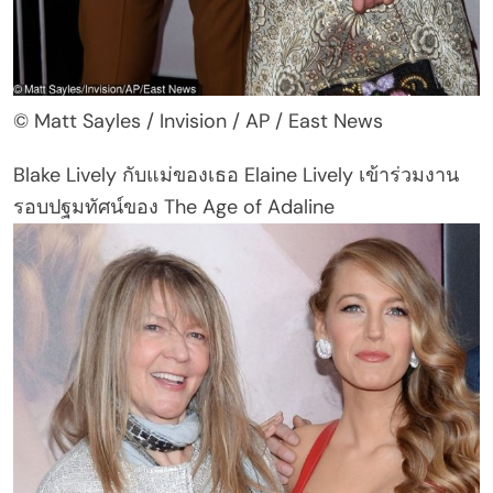
© Matt Sayles / Invision / AP / East News
Blake Lively กับแม่ของเธอ Elaine Lively เข้าร่วมงาน
รอบปฐมทัศน์ของ The Age of Adaline