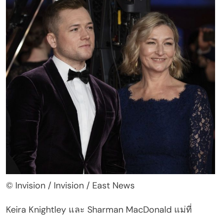
© Invision / Invision / East News
Keira Knightley และ Sharman MacDonald แม่ที่