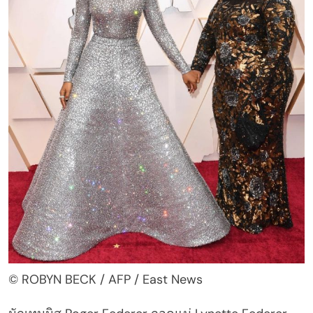
© ROBYN BECK / AFP / East News