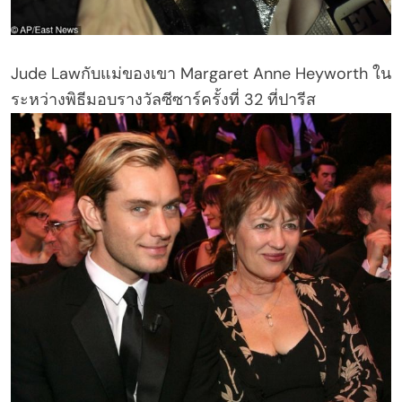
Jude Lawกับแม่ของเขา Margaret Anne Heyworth ใน
ระหว่างพิธีมอบรางวัลซีซาร์ครั้งที่ 32 ที่ปารีส