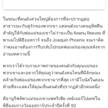
ในขณะที่คนดังส่วนใหญ่ต้องการที่จะปรากฏต่อ
สาธารณะกับคู่รักของพวกเขา แต่คนดังบางคนอุทิศคืน
สำคัญให้กับพ่อแม่ของเขาไม่ว่าจะเป็น Keanu Reeves ที่
พาแม่ไปพิธีออสการ์ จนถึง Joaquin Phoenix จนเราคิด
ว่าคุณอาจต้องการรีบกลับไปกอดพ่อแม่ของคุณหลังจาก
อ่านบทความนี้
พวกเราได้รวบรวมภาพถ่ายของคนดังกับคุณแม่ของ
พวกเขาและอยากให้คุณดูว่าคนดังคนไหนที่มีลักษณะ
คล้ายกับพ่อแม่ของพวกเขามากที่สุด เรามีโบนัสในตอน
ท้ายที่จะแสดงให้คุณเห็นคนดังที่ปรากฏตัวอีกคนหนึ่ง
คีอานูรีฟส์พาแม่ของเขาแพทริเซีย เทย์เลอร์ไปเดทใน
พิธีมอบรางวัลออสการ์ประจำปีครั้งที่ 92