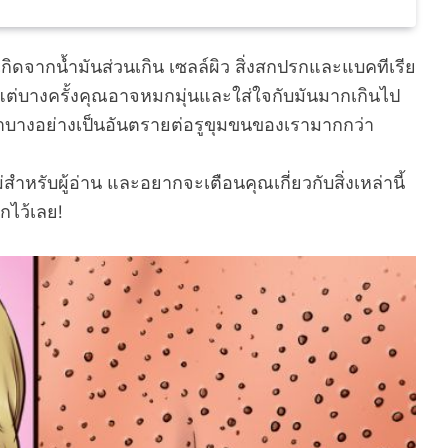
ิดจากน้ำมันส่วนเกิน เซลล์ผิว สิ่งสกปรกและแบคทีเรีย
แต่บางครั้งคุณอาจหมกมุ่นและใส่ใจกับมันมากเกินไป
ราบางอย่างเป็นอันตรายต่อรูขุมขนของเรามากกว่า
รับผู้อ่าน และอยากจะเตือนคุณเกี่ยวกับสิ่งเหล่านี้
กไว้เลย!