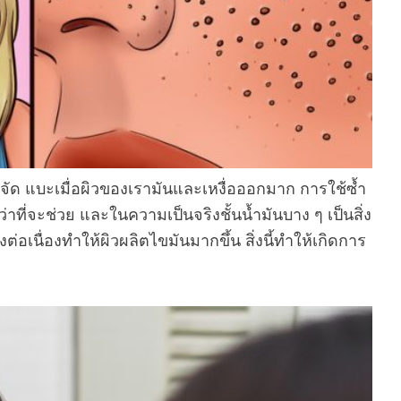
นจัด แบะเมื่อผิวของเรามันและเหงื่อออกมาก การใช้ซ้ำ
ที่จะช่วย และในความเป็นจริงชั้นน้ำมันบาง ๆ เป็นสิ่ง
่อเนื่องทำให้ผิวผลิตไขมันมากขึ้น สิ่งนี้ทำให้เกิดการ