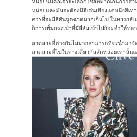
หน่อยนั้นคือเราจะเลือกใช้สีที่มากเกินกว่าสาม
หน่อยและมันจะต้องมีสีเด่นเพียงแค่หนึ่งสีเท่าน
ควรที่จะมีสีสันฉูดฉาดมากเกินไป ในทางกลับ
ก็การเพิ่มกระเป๋าที่มีสีสันเข้าไปก็จะทำให้
ลวดลายที่ต่างกันไม่มากสามารถที่จะนำมาจัดก
ลวดลายที่ไปในทางเดียวกันสักหน่อยเท่านั้นเ