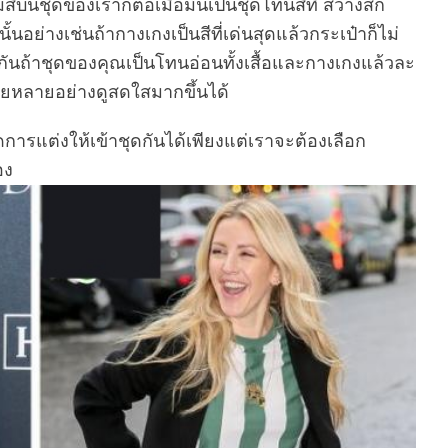
สีบนชุดของเราก็ต่อเมื่อมันเป็นชุดโทนสีที่ สว่างสัก
ั้นอย่างเช่นถ้ากางเกงเป็นสีที่เด่นสุดแล้วกระเป๋าก็ไม่
กันถ้าชุดของคุณเป็นโทนอ่อนทั้งเสื้อและกางเกงแล้วละ
หลายหลายอย่างดูสดใสมากขึ้นได้
ารแต่งให้เข้าชุดกันได้เพียงแต่เราจะต้องเลือก
อง