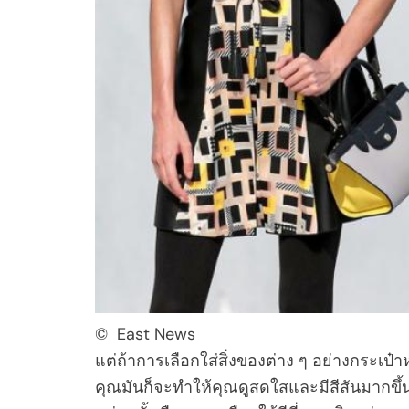
© East News
แต่ถ้าการเลือกใส่สิ่งของต่าง ๆ อย่างกระเป๋า
คุณมันก็จะทำให้คุณดูสดใสและมีสีสันมากขึ้นด้