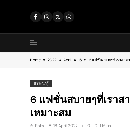
Skip
to
content
Home
2022
April
16
6 แฟชั่นสบายๆที่เราสา
สาระน่ารู้
6 แฟชั่นสบายๆที่เรา
เหมาะสม
Ppkx
16 April 2022
0
1 Mins