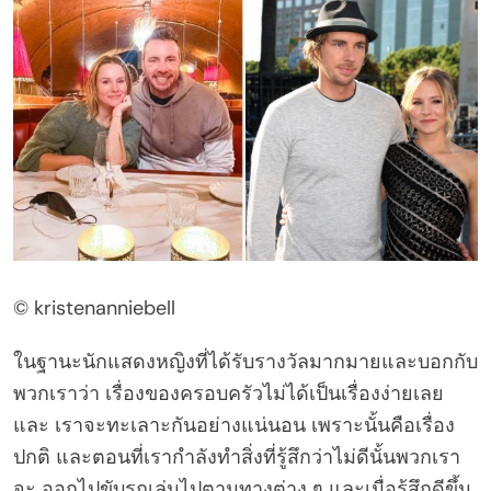
© kristenanniebell
ในฐานะนักแสดงหญิงที่ได้รับรางวัลมากมายและบอกกับ
พวกเราว่า เรื่องของครอบครัวไม่ได้เป็นเรื่องง่ายเลย
และ เราจะทะเลาะกันอย่างแน่นอน เพราะนั้นคือเรื่อง
ปกติ และตอนที่เรากำลังทำสิ่งที่รู้สึกว่าไม่ดีนั้นพวกเรา
จะ ออกไปขับรถเล่นไปตามทางต่าง ๆ และเมื่อรู้สึกดีขึ้น