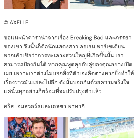
© AXELLE
ขอแนะนำดารานำจากเรื่อง Breaking Bad และภรรยา
ของเขา ซึ่งนั้นก็คือนักแสดงสาว ลอเรน พาร์เซเคียน
พวกเค้าเชื่อว่าการทะเลาะส่วนใหญ่ที่เกิดขึ้นนั้น เรา
สามารถป้องกันได้ หากคุณพูดคุยกับคู่ของคุณอย่างเปิด
เผย เพราะเราต่างไม่บอกสิ่งที่ตัวเองคิดต่างหากยิ่งทำให้
เรื่องราวมันแย่ลงไปอีก ดังนั้นบอกกันด้วยความจริงใจ
แค่นั้นทุกอย่างก็พร้อมที่จะปรับปรุงตัวแล้ว
คริส เฮมสวอร์ธและเอลซา พาทากี