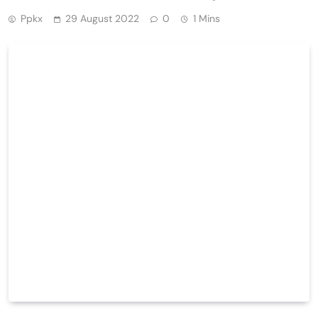
Ppkx
29 August 2022
0
1 Mins