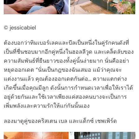
© jessicabiel
ต้องบอกว่าทิมเบอร์เลคและบีลเป็นหนึ่งในคู่รักคนดังที่
เป็นที่ชื่นชอบมากอีกคู่หนึ่งในฮอลลีวูด และเคล็ดลับของ
ความสัมพันธ์ที่ยืนยาวของทั้งคู่นั้นง่ายมาก นั่นคืออย่า
หยุดออกเดต “นั่นเป็นกฎของฉันเสมอ แม้ว่าคุณจะ
แต่งงานแล้ว คุณต้องออกเดตกันต่อ… ความแตกต่าง
เกิดขึ้นเมื่อคุณมีลูก ดังนั้นการกำหนดเวลาเพื่อให้เราได้
อยู่ด้วยกันและใช้เวลาเพียงแค่สองคนบางจะเป็นการ
เพิ่มพลังและความรักให้แก่กันนั้นเอง
ลองมาดูคู่ของคริสเตน เบล และแด็กซ์ เชพเพิร์ด