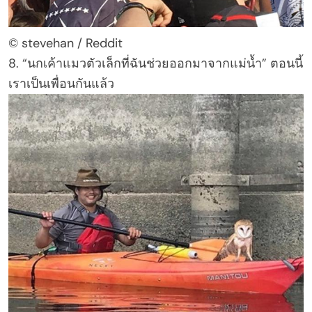
© stevehan / Reddit
8. “นกเค้าแมวตัวเล็กที่ฉันช่วยออกมาจากแม่น้ำ” ตอนนี้
เราเป็นเพื่อนกันแล้ว