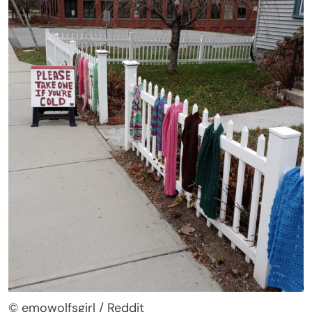
© emowolfsgirl / Reddit