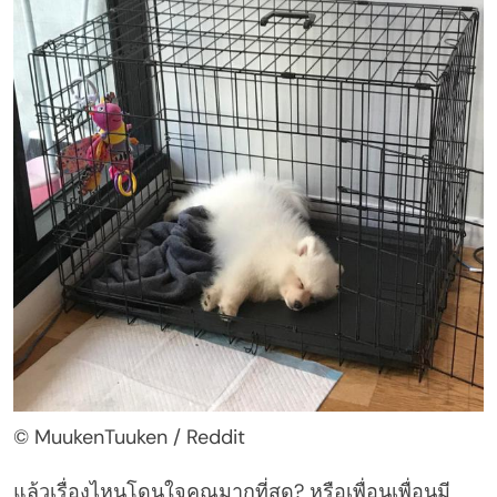
© MuukenTuuken / Reddit
แล้วเรื่องไหนโดนใจคุณมากที่สุด? หรือเพื่อนเพื่อนมี