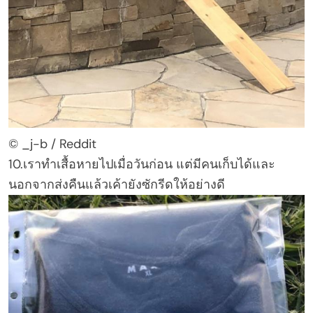
© _j-b / Reddit
10.เราทำเสื้อหายไปเมื่อวันก่อน แต่มีคนเก็บได้และ
นอกจากส่งคืนแล้วเค้ายังซักรีดให้อย่างดี