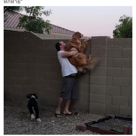
ทักทาย”