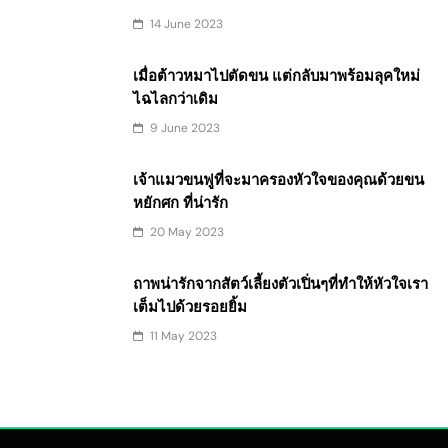
14 June 2023
เมื่อต้าวหมาไปตัดขน แต่กลับมาพร้อมลุคใหม่
ไฉไลกว่าเดิม
9 June 2023
เจ้าแมวขนฟูที่จะมาครองหัวใจของคุณด้วยขน
หยักศก ที่น่ารัก
20 May 2023
ถาพน่ารักจากสัตว์เลี้ยงตัวเปิ่นๆที่ทำให้หัวใจเรา
เต็มไปด้วยรอยยิ้ม
11 May 2023