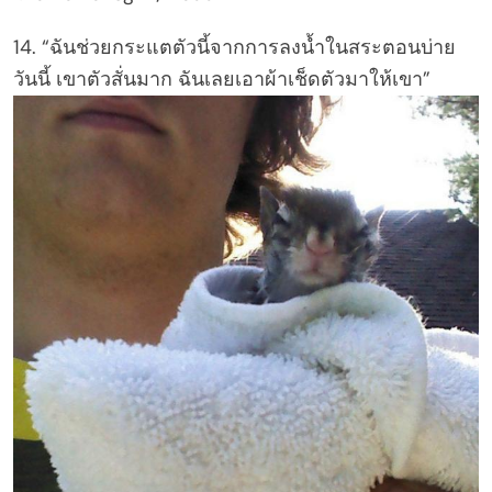
14. “ฉันช่วยกระแตตัวนี้จากการลงน้ำในสระตอนบ่าย
วันนี้ เขาตัวสั่นมาก ฉันเลยเอาผ้าเช็ดตัวมาให้เขา”