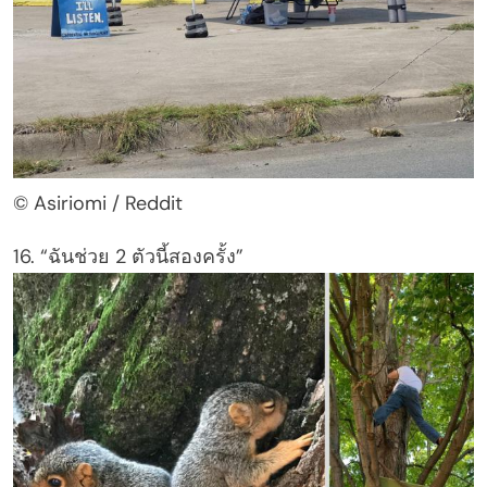
© Asiriomi / Reddit
16. “ฉันช่วย 2 ตัวนี้สองครั้ง”