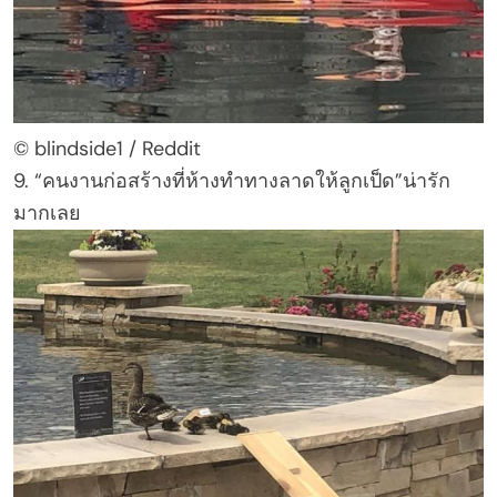
© blindside1 / Reddit
9. “คนงานก่อสร้างที่ห้างทำทางลาดให้ลูกเป็ด”น่ารัก
มากเลย