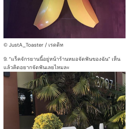
© JustA_Toaster / เรดดิท
9. “แร็คจักรยานนี้อยู่หน้าร้านหมอจัดฟันของฉัน” เห็น
แล้วคิดอยากจัดฟันเลยไหมละ