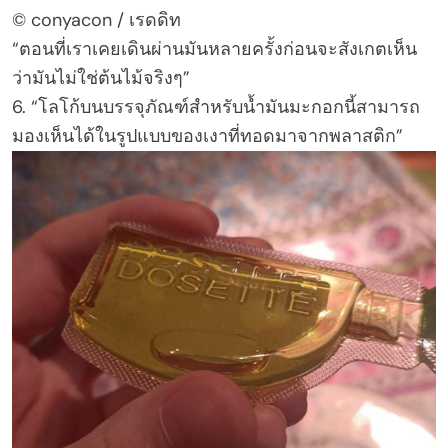
© conyacon / เรดดิท
“ตอนที่เราเคยเดินผ่านมันหลายครั้งก่อนจะสังเกตเห็น
ว่ามันไม่ใช่ต้นไม้จริงๆ”
6. “โลโก้บนบรรจุภัณฑ์สำหรับน้ำมันมะกอกนี้สามารถ
มองเห็นได้ในรูปแบบของเงาที่ทอดมาจากพลาสติก”