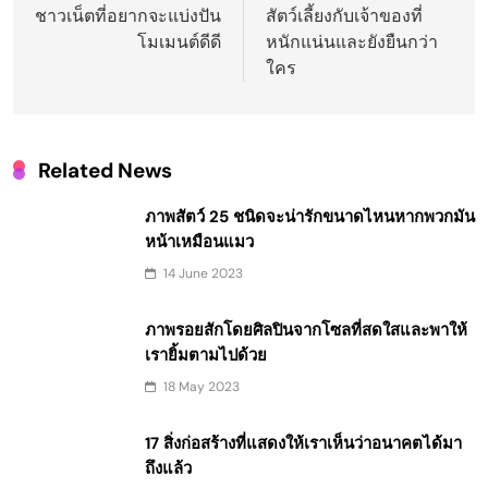
ชาวเน็ตที่อยากจะแบ่งปัน
สัตว์เลี้ยงกับเจ้าของที่
โมเมนต์ดีดี
หนักแน่นและยังยืนกว่า
ใคร
Related News
ภาพสัตว์ 25 ชนิดจะน่ารักขนาดไหนหากพวกมัน
หน้าเหมือนแมว
14 June 2023
ภาพรอยสักโดยศิลปินจากโซลที่สดใสและพาให้
เรายิ้มตามไปด้วย
18 May 2023
17 สิ่งก่อสร้างที่แสดงให้เราเห็นว่าอนาคตได้มา
ถึงแล้ว