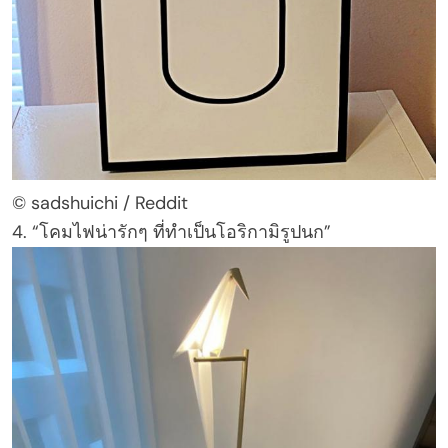
© sadshuichi / Reddit
4. “โคมไฟน่ารักๆ ที่ทำเป็นโอริกามิรูปนก”