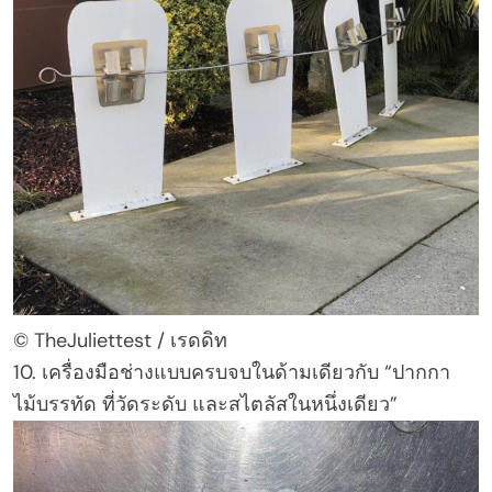
© TheJuliettest / เรดดิท
10. เครื่องมือช่างแบบครบจบในด้ามเดียวกับ “ปากกา
ไม้บรรทัด ที่วัดระดับ และสไตลัสในหนึ่งเดียว”