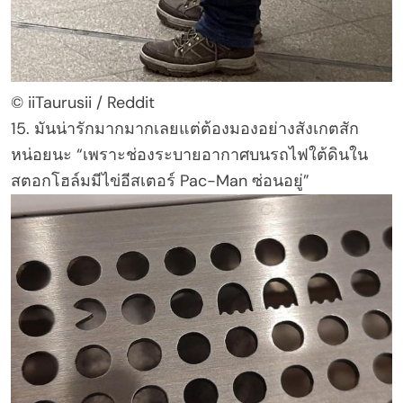
© iiTaurusii / Reddit
15. มันน่ารักมากมากเลยแต่ต้องมองอย่างสังเกตสัก
หน่อยนะ “เพราะช่องระบายอากาศบนรถไฟใต้ดินใน
สตอกโฮล์มมีไข่อีสเตอร์ Pac-Man ซ่อนอยู่”