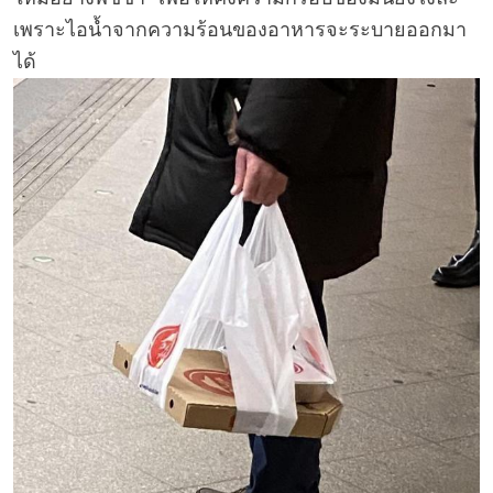
เพราะไอน้ำจากความร้อนของอาหารจะระบายออกมา
ได้