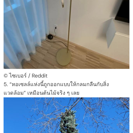
© ไซเบอร์ / Reddit
5. “หอเซลล์แห่งนี้ถูกออกแบบให้กลมกลืนกับสิ่ง
แวดล้อม” เหมือนต้นไม้จริง ๆ เลย