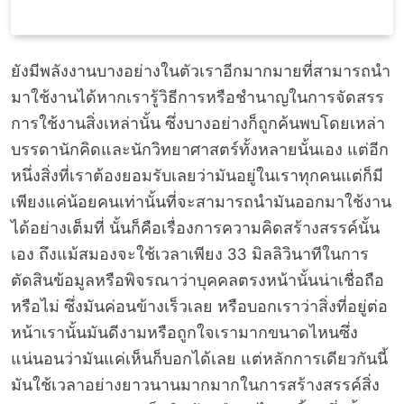
ยังมีพลังงานบางอย่างในตัวเราอีกมากมายที่สามารถนำ
มาใช้งานได้หากเรารู้วิธีการหรือชำนาญในการจัดสรร
การใช้งานสิ่งเหล่านั้น ซึ่งบางอย่างก็ถูกค้นพบโดยเหล่า
บรรดานักคิดและนักวิทยาศาสตร์ทั้งหลายนั้นเอง แต่อีก
หนึ่งสิ่งที่เราต้องยอมรับเลยว่ามันอยู่ในเราทุกคนแต่ก็มี
เพียงแค่น้อยคนเท่านั้นที่จะสามารถนำมันออกมาใช้งาน
ได้อย่างเต็มที่ นั้นก็คือเรื่องการความคิดสร้างสรรค์นั้น
เอง ถึงแม้สมองจะใช้เวลาเพียง 33 มิลลิวินาทีในการ
ตัดสินข้อมูลหรือพิจรณาว่าบุคคลตรงหน้านั้นน่าเชื่อถือ
หรือไม่ ซึ่งมันค่อนข้างเร็วเลย หรือบอกเราว่าสิ่งที่อยู่ต่อ
หน้าเรานั้นมันดีงามหรือถูกใจเรามากขนาดไหนซึ่ง
แน่นอนว่ามันแค่เห็นก็บอกได้เลย แต่หลักการเดียวกันนี้
มันใช้เวลาอย่างยาวนานมากมากในการสร้างสรรค์สิ่ง