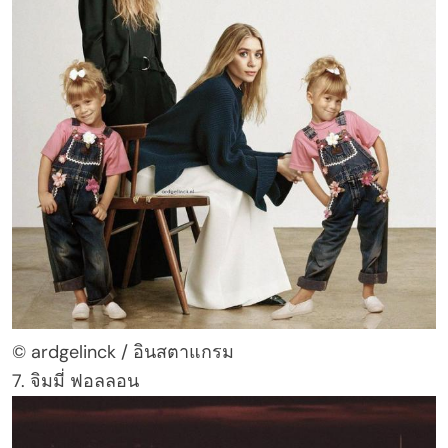
© ardgelinck / อินสตาแกรม
7. จิมมี่ ฟอลลอน