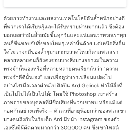
ด้วยการทำงานและผลงานเทคโนโลยีอันล้ำหน้าอย่างดี
ที่พวกเราได้เรียนรู้และได้รับทราบผ่านมากแล้ว ซึ่งต้อง
บอกเลยว่ามันล้ำสมัยขึ้นทุกวันและแน่นอนว่าพวกเราทุก
คนก็ชื่นชอบกับสิ่งของใหม่ๆเหล่านั้นด้วย แต่เหนือสิ่งอื่น
ใดไม่ว่าจะมีของล้ำๆมามากขนาดไหนก็ตามพวกเรา
หลายหลายคนก็ยังคงชอบบางสิ่งบางอย่างมในความ
ทรงจำนั้นเองหรือที่หลายหลายคนเรียกกันว่า “ความ
ทรงจำดีดีนั้นเอง” และเพื่อดูว่าเราเปลี่ยนแปลงไป
อย่างไรเมื่อเวลาผ่านไป ศิลปิน Ard Gelinck ทำให้สิ่งที่
เป็นไปไม่ได้เป็นไปได้: โดยใช้ Photoshop เขาสร้าง
ภาพถ่ายของบุคคลที่มีชื่อเสียงที่พวกเขาพบ หรือแม้แต่
กอดกันอย่างแท้จริง – ตัวตนที่อายุน้อยกว่าของพวกเขา
บางคนถึงกับในวัยเด็ก Ard มีหน้า Instagram ของตัว
เองซึ่งมีผู้ติดตามมากกว่า 300,000 คน ซึ่งเขาโพสต์