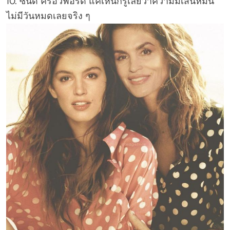
10. ซินดี้ ครอว์ฟอร์ด แค่เห็นก็รู้เลยว่าความมีเสน่ห์มัน
ไม่มีวันหมดเลยจริง ๆ