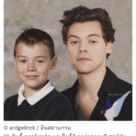
© ardgelinck / อินสตาแกรม