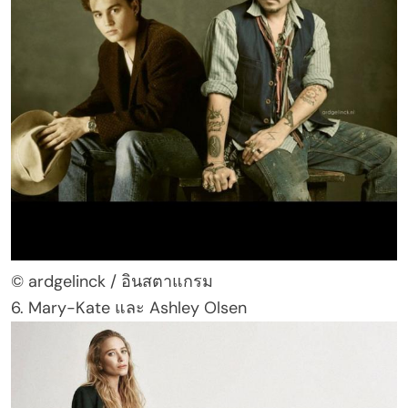
© ardgelinck / อินสตาแกรม
6. Mary-Kate และ Ashley Olsen