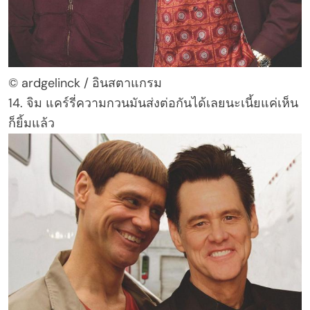
© ardgelinck / อินสตาแกรม
14. จิม แคร์รี่ความกวนมันส่งต่อกันได้เลยนะเนี้ยแค่เห็น
ก็ยิ้มแล้ว