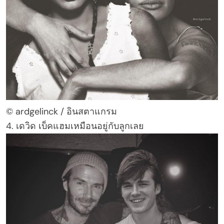
© ardgelinck / อินสตาแกรม
4. เดวิด เบ็คแฮมเหมือนอยู่กับลูกเลย