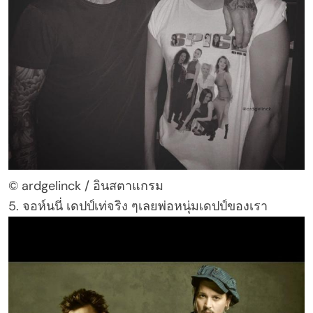
© ardgelinck / อินสตาแกรม
5. จอห์นนี่ เดปป์เท่จริง ๆเลยพ่อหนุ่มเดปป์ของเรา