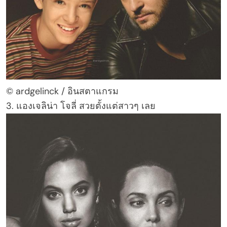
© ardgelinck / อินสตาแกรม
3. แองเจลิน่า โจลี่ สวยตั้งแต่สาวๆ เลย