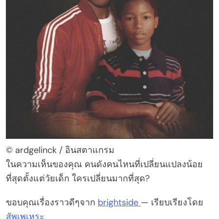
© ardgelinck / อินสตาแกรม
ในความเห็นของคุณ คนดังคนไหนที่เปลี่ยนแปลงน้อย
ที่สุดตั้งแต่วัยเด็ก ใครเปลี่ยนมากที่สุด?
ขอบคุณเรื่องราวดีๆจาก
brightside
— เรียบเรียงโดย
สัพเพเหระ