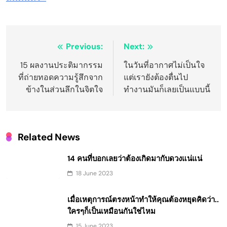
Post
Previous:
Next:
navigation
15 ผลงานประติมากรรม
ในวันที่อากาศไม่เป็นใจ
ที่ถ่ายทอดความรู้สึกจาก
แต่เรายังต้องตื่นไป
ข้างในส่วนลึกในจิตใจ
ทำงานมันก็เลยเป็นแบบนี้
Related News
14 คนที่บอกเลยว่าต้องเกิดมากับดวงแน่แน่
18 June 2023
เมื่อเหตุการณ์ตรงหน้าทำให้คุณต้องหยุดคิดว่า..
ใครๆก็เป็นเหมือนกันใช่ไหม
15 June 2023